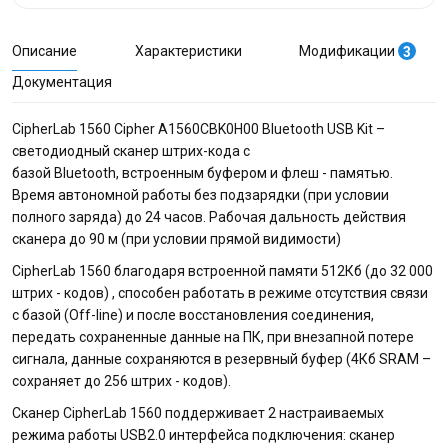
Описание
Характеристики
Модификации
3
Документация
CipherLab 1560 Cipher A1560CBK0H00 Bluetooth USB Kit –
светодиодный сканер штрих-кода с
базой Bluetooth, встроенным буфером и флеш - памятью.
Время автономной работы без подзарядки (при условии
полного заряда) до 24 часов. Рабочая дальность действия
сканера до 90 м (при условии прямой видимости)
CipherLab 1560 благодаря встроенной памяти 512Кб (до 32 000
штрих - кодов) , способен работать в режиме отсутствия связи
с базой (Off-line) и после восстановления соединения,
передать сохраненные данные на ПК, при внезапной потере
сигнала, данные сохраняются в резервный буфер (4Кб SRAM –
сохраняет до 256 штрих - кодов).
Сканер CipherLab 1560 поддерживает 2 настраиваемых
режима работы USB2.0 интерфейса подключения: сканер