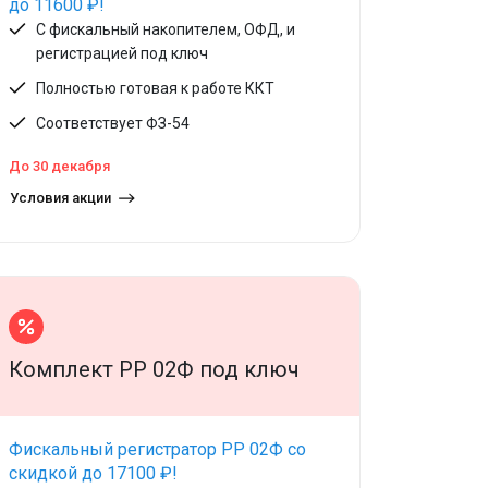
до 11600 ₽!
С фискальный накопителем, ОФД, и
регистрацией под ключ
Полностью готовая к работе ККТ
Соответствует ФЗ-54
До 30 декабря
Условия акции
Комплект РР 02Ф под ключ
Фискальный регистратор РР 02Ф со
скидкой до 17100 ₽!