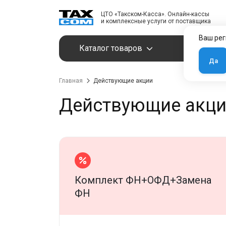
ЦТО «Такском-Касса». Онлайн-кассы
и комплексные услуги от поставщика
Ваш рег
Каталог товаров
Услуги
Да
Главная
Действующие акции
Действующие акц
Комплект ФН+ОФД+Замена
ФН