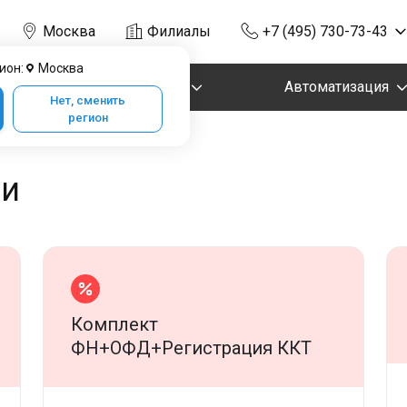
Москва
Филиалы
+7 (495) 730-73-43
ион:
Москва
Маркировка
Автоматизация
Нет, сменить
регион
ии
Комплект
ФН+ОФД+Регистрация ККТ