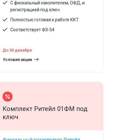
С фискальный накопителем, ОФД, и
регистрацией под ключ
Полностью готовая к работе ККТ
Соответствует ФЗ-54
До 30 декабря
Условия акции
Комплект Ритейл 01ФМ под
ключ
Фискальный регистратор Ритейл