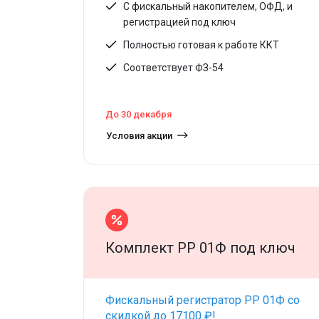
С фискальный накопителем, ОФД, и
регистрацией под ключ
Полностью готовая к работе ККТ
Соответствует ФЗ-54
До 30 декабря
Условия акции
Комплект РР 01Ф под ключ
Фискальный регистратор РР 01Ф со
скидкой до 17100 ₽!