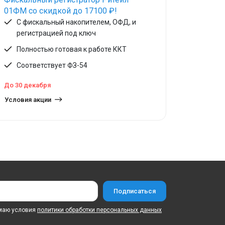
01ФМ со скидкой до 17100 ₽!
С фискальный накопителем, ОФД, и
регистрацией под ключ
Полностью готовая к работе ККТ
Соответствует ФЗ-54
До 30 декабря
Условия акции
маю условия
политики обработки персональных данных