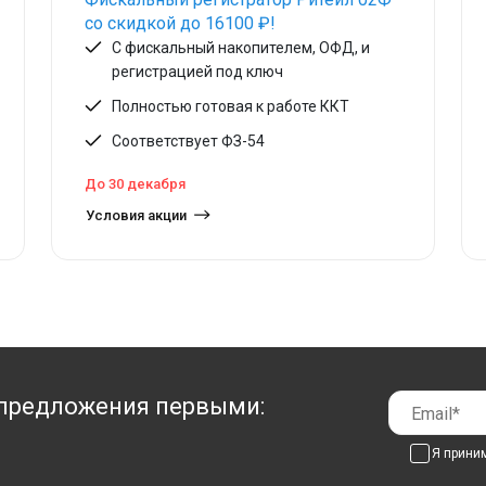
со скидкой до 16100 ₽!
С фискальный накопителем, ОФД, и
регистрацией под ключ
Полностью готовая к работе ККТ
Соответствует ФЗ-54
До 30 декабря
Условия акции
предложения первыми:
Я прини