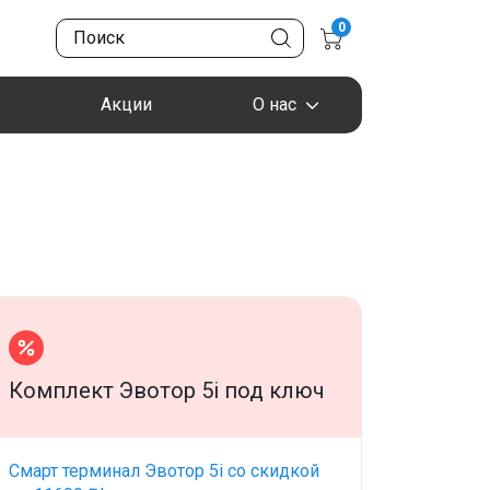
0
Акции
О нас
Комплект Эвотор 5i под ключ
Смарт терминал Эвотор 5i со скидкой