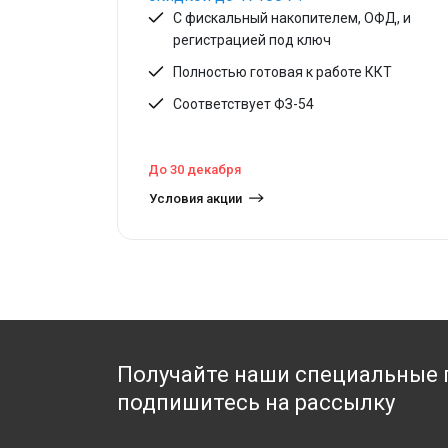
С фискальный накопителем, ОФД, и
регистрацией под ключ
Полностью готовая к работе ККТ
Соответствует ФЗ-54
До 30 декабря
Условия акции
Получайте наши специальные 
подпишитесь на рассылку