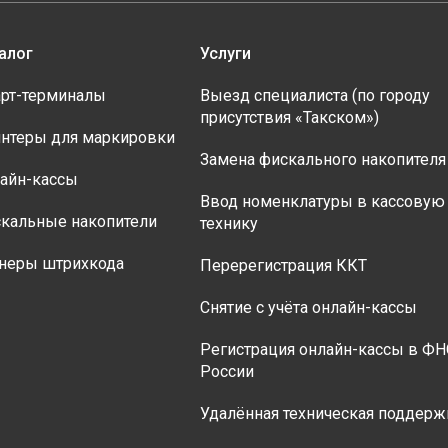
алог
Услуги
рт-терминалы
Выезд специалиста (по городу
присутствия «Такском»)
нтеры для маркировки
Замена фискального накопителя
айн-кассы
Ввод номенклатуры в кассовую
кальные накопители
технику
неры штрихкода
Перерегистрация ККТ
Снятие с учёта онлайн-кассы
Регистрация онлайн-кассы в ФН
России
Удалённая техническая поддерж