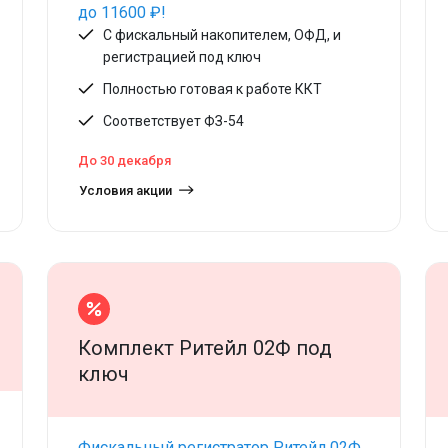
до 11600 ₽!
С фискальный накопителем, ОФД, и
регистрацией под ключ
Полностью готовая к работе ККТ
Соответствует ФЗ-54
До 30 декабря
Условия акции
Комплект Ритейл 02Ф под
ключ
Фискальный регистратор Ритейл 02Ф