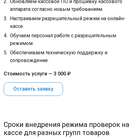
Обновляем кассовое ПО и прошивку кассового
аппарата согласно новым требованиям.
Настраиваем разрешительный режим на онлайн-
кассе.
Обучаем персонал работе с разрешительным
режимом.
Обеспечиваем техническую поддержку и
сопровождение.
Стоимость услуги — 3 000 ₽
Оставить заявку
Сроки внедрения режима проверок на
кассе для разных групп товаров