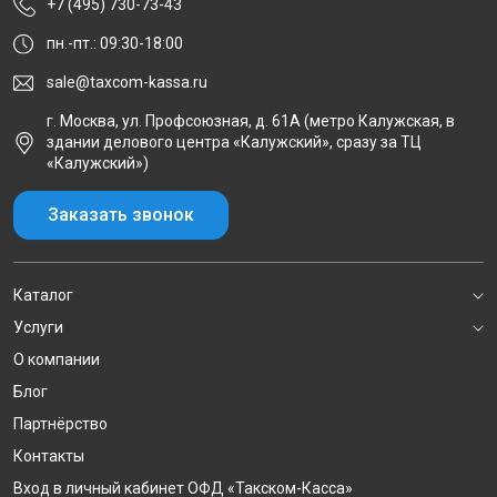
+7 (495) 730-73-43
пн.-пт.: 09:30-18:00
sale@taxcom-kassa.ru
г. Москва, ул. Профсоюзная, д. 61А (метро Калужская, в
здании делового центра «Калужский», сразу за ТЦ
«Калужский»)
Заказать звонок
Каталог
Услуги
О компании
Блог
Партнёрство
Контакты
Вход в личный кабинет ОФД «Такском-Касса»