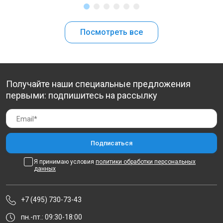
Посмотреть все
Получайте наши специальные предложения
первыми: подпишитесь на рассылку
Я принимаю условия
политики обработки персональных
данных
+7 (495) 730-73-43
пн.-пт.: 09:30-18:00