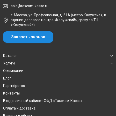
sale@taxcom-kassa.ru
г. Москва, ул. Профсоюзная, д. 61А (метро Калужская, в
здании делового центра «Калужский», сразу за ТЦ
«Калужский»)
Заказать звонок
Каталог
Услуги
О компании
Блог
Партнёрство
Контакты
Вход в личный кабинет ОФД «Такском-Касса»
Оплата и доставка
Возврат и обмен