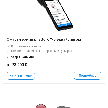
Смарт-терминал aQsi 6Ф с эквайрингом
Встроенный эквайринг
Подходит для интернет-торговли и курьеров
Товар в наличии
от 23 200 ₽
Купить в 1 клик
Подробнее