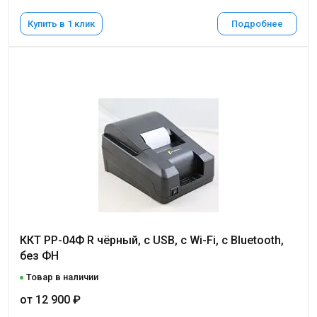
Купить в 1 клик
Подробнее
ККТ РР-04Ф R чёрный, с USB, c Wi-Fi, с Bluetooth,
без ФН
Товар в наличии
от 12 900 ₽