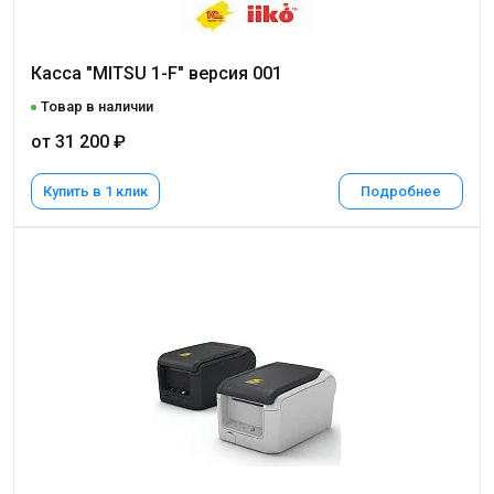
Касса "MITSU 1-F" версия 001
Товар в наличии
от 31 200 ₽
Купить в 1 клик
Подробнее