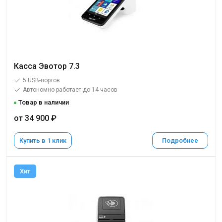
Касса Эвотор 7.3
5 USB-портов
Автономно работает до 14 часов
Товар в наличии
от 34 900 ₽
Купить в 1 клик
Подробнее
Хит