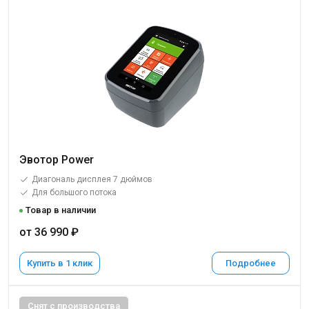
Эвотор Power
Диагональ дисплея 7 дюймов
Для большого потока
Товар в наличии
от 36 990 ₽
Купить в 1 клик
Подробнее
Снят с производства