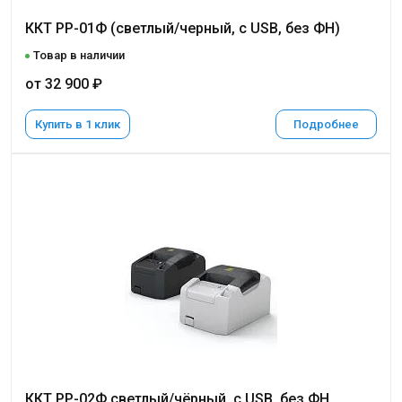
ККТ РР-01Ф (светлый/черный, с USB, без ФН)
Товар в наличии
от 32 900 ₽
Купить в 1 клик
Подробнее
ККТ РР-02Ф светлый/чёрный, с USB, без ФН