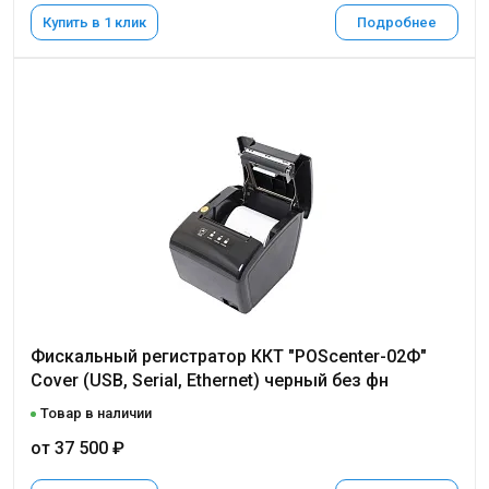
Купить в 1 клик
Подробнее
Фискальный регистратор ККТ "POScenter-02Ф"
Cover (USB, Serial, Ethernet) черный без фн
Товар в наличии
от 37 500 ₽