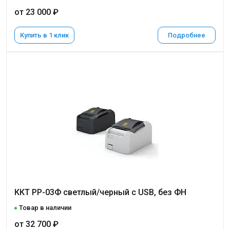
от 23 000 ₽
Купить в 1 клик
Подробнее
ККТ РР-03Ф светлый/черный с USB, без ФН
Товар в наличии
от 32 700 ₽