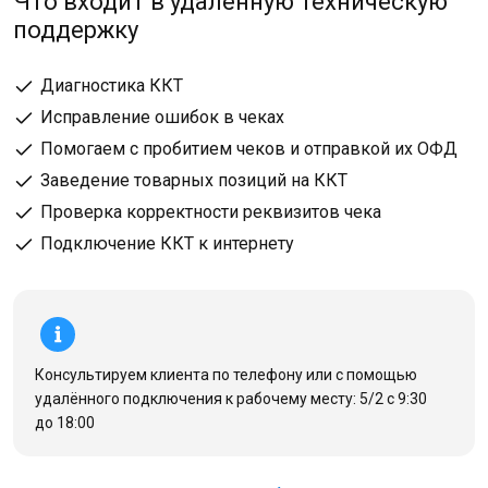
Что входит в удалённую техническую
поддержку
Диагностика ККТ
Исправление ошибок в чеках
Помогаем с пробитием чеков и отправкой их ОФД
Заведение товарных позиций на ККТ
Проверка корректности реквизитов чека
Подключение ККТ к интернету
Консультируем клиента по телефону или с помощью
удалённого подключения к рабочему месту: 5/2 с 9:30
до 18:00