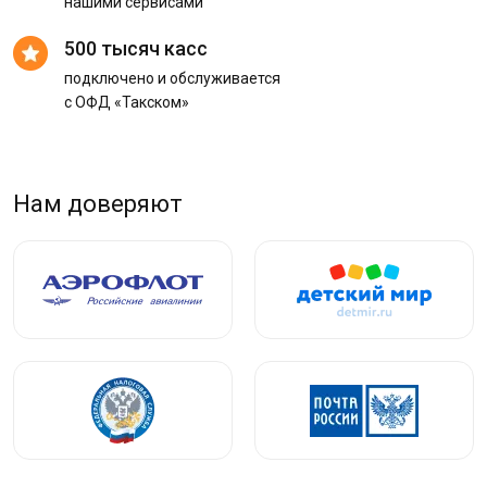
нашими сервисами
500 тысяч касс
подключено и обслуживается
с ОФД «Такском»
Нам доверяют