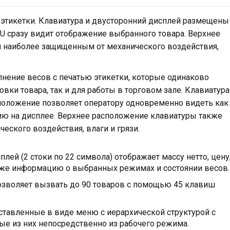
 этикетки. Клавиатура и двусторонний дисплей размещены
PLU сразу видит отображение выбранного товара. Верхнее
я наиболее защищенным от механического воздействия,
лнение весов с печатью этикетки, которые одинаково
вки товара, так и для работы в торговом зале. Клавиатура
сположение позволяет оператору одновременно видеть как
ю на дисплее. Верхнее расположение клавиатуры также
ческого воздействия, влаги и грязи.
ей (2 стоки по 22 символа) отображает массу нетто, цену
акже информацию о выбранных режимах и состоянии весов
озволяет вызвать до 90 товаров с помощью 45 клавиш
тавленные в виде меню с иерархической структурой с
е из них непосредственно из рабочего режима.