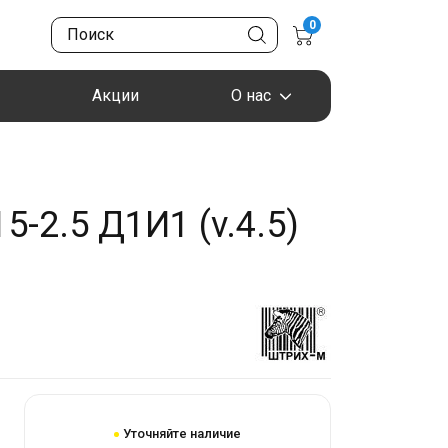
0
Акции
О нас
-2.5 Д1И1 (v.4.5)
Уточняйте наличие