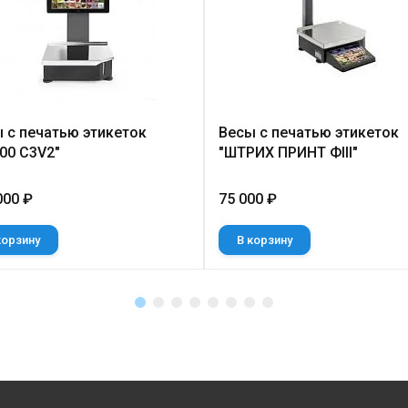
 с печатью этикеток
Весы с печатью этикеток
00 C3V2"
"ШТРИХ ПРИНТ ФIII"
000 ₽
75 000 ₽
корзину
В корзину