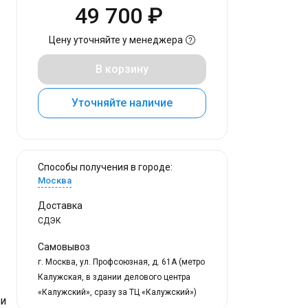
49 700 ₽
Цену уточняйте у менеджера
В корзину
Уточняйте наличие
Способы получения в городе:
Москва
Доставка
СДЭК
Самовывоз
г. Москва, ул. Профсоюзная, д. 61А (метро
Калужская, в здании делового центра
«Калужский», сразу за ТЦ «Калужский»)
ки