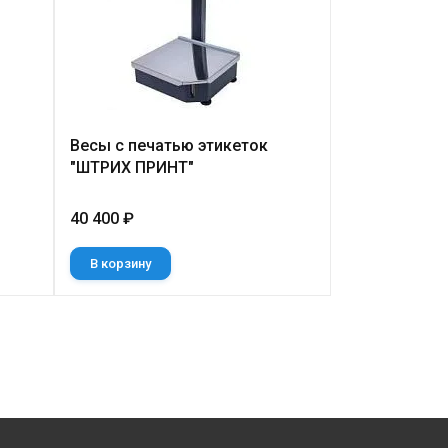
Весы с печатью этикеток
Весы с печа
"ШТРИХ ПРИНТ"
"ШТРИХ ПРИН
40 400 ₽
52 000 ₽
В корзину
В корзину