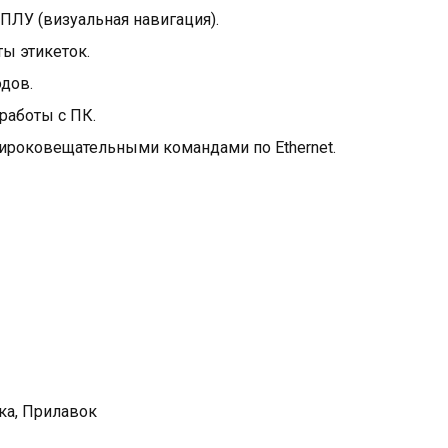
ПЛУ (визуальная навигация).
ты этикеток.
дов.
работы с ПК.
ироковещательными командами по Ethernet.
ка, Прилавок