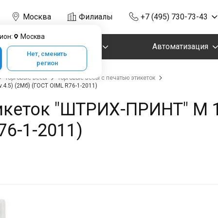
Москва
Филиалы
+7 (495) 730-73-43
ион:
Москва
Маркировка
Автоматизация
Нет, сменить
регион
Торговые весы
Торговые весы с печатью этикеток
.4.5) (2Мб) (ГОСТ OIML R76-1-2011)
кеток "ШТРИХ-ПРИНТ" М 15
76-1-2011)