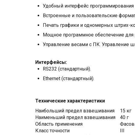
Удобный интерфейс программирования 
Встроенные и пользовательские форма
Печать графики и одномерных штрих-ко
Мощное программное обеспечение для 
Управление весами с ПК. Управление ш
Интерфейсы:
RS232 (стандартный).
Ethernet (стандартный).
Технические характеристики
Наибольший предел взвешивания
15 кг
Наименьший предел взвешивания
40 г
Область применения
Фасов
Класс точности
III