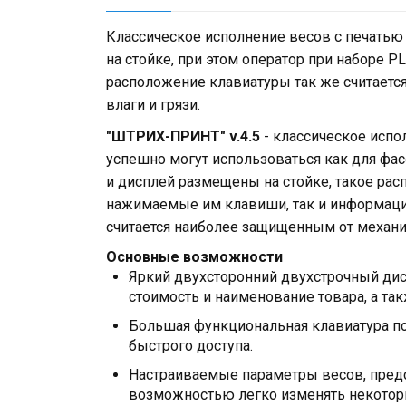
Классическое исполнение весов с печатью
на стойке, при этом оператор при наборе 
расположение клавиатуры так же считаетс
влаги и грязи.
"ШТРИХ-ПРИНТ" v.4.5
- классическое испо
успешно могут использоваться как для фасо
и дисплей размещены на стойке, такое ра
нажимаемые им клавиши, так и информаци
считается наиболее защищенным от механи
Основные возможности
Яркий двухсторонний двухстрочный диспл
стоимость и наименование товара, а т
Большая функциональная клавиатура п
быстрого доступа.
Настраиваемые параметры весов, предс
возможностью легко изменять некоторы