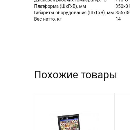
Платформа (ШхГхВ), мм
350x3
Габариты оборудования (ШхГхВ), мм
355x3
Вес нетто, кг
14
Похожие товары