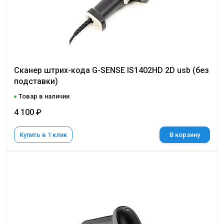
Сканер штрих-кода G-SENSE IS1402HD 2D usb (без
подставки)
Товар в наличии
4 100 ₽
Купить в 1 клик
В корзину