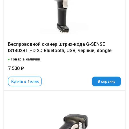
Беспроводной сканер штрих-кода G-SENSE
IS1402BT HD 2D Bluetooth, USB, черный, dongle
Товар в наличии
7 500 ₽
Купить в 1 клик
В корзину