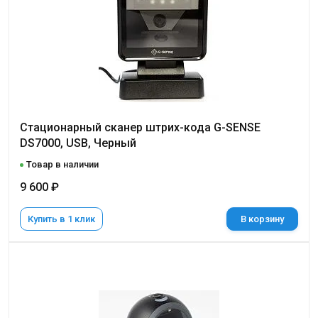
Стационарный сканер штрих-кода G-SENSE
DS7000, USB, Черный
Товар в наличии
9 600 ₽
Купить в 1 клик
В корзину