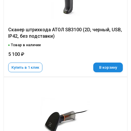
Сканер штрихкода АТОЛ SB3100 (2D, черный, USB,
IP42, без подставки)
Товар в наличии
5 100 ₽
Купить в 1 клик
В корзину