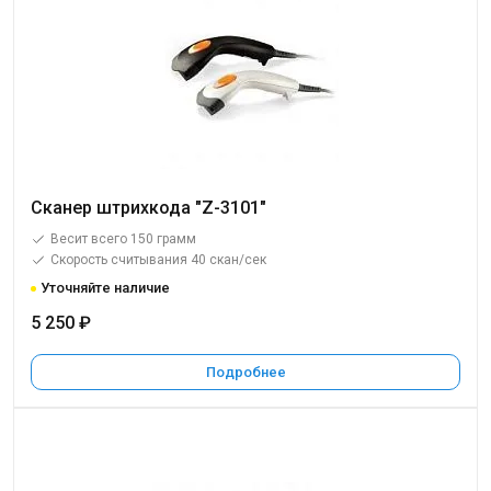
Сканер штрихкода "Z-3101"
Весит всего 150 грамм
Скорость считывания 40 скан/сек
Уточняйте наличие
5 250 ₽
Подробнее