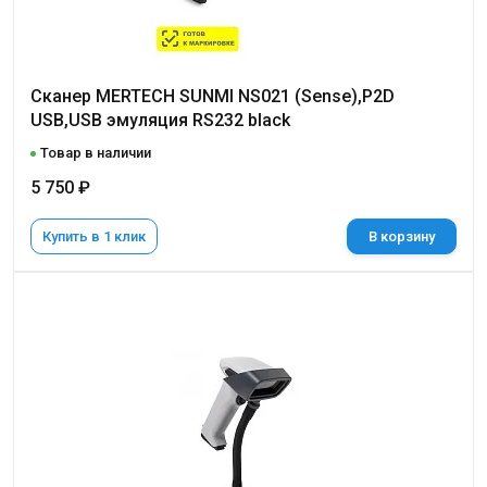
Сканер MERTECH SUNMI NS021 (Sense),P2D
USB,USB эмуляция RS232 black
Товар в наличии
5 750 ₽
Купить в 1 клик
В корзину