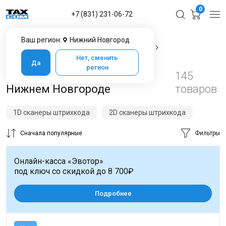
0
+7 (831) 231-06-72
Ваш регион:
Нижний Новгород
Главная
Каталог товаров в Нижнем Новгороде
Сканеры штрих кода
Нет, сменить
Да
регион
Сканеры штрихкода в
145
Нижнем Новгороде
товаров
1D сканеры штрихкода
2D сканеры штрихкода
Сначала популярные
Фильтры
Онлайн-касса «Эвотор»
под ключ со скидкой до 8 700₽
Подробнее