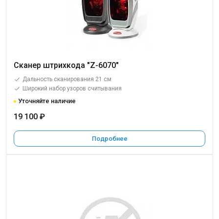
Сканер штрихкода "Z-6070"
Дальность сканирования 21 см
Широкий набор узоров считывания
Уточняйте наличие
19 100 ₽
Подробнее