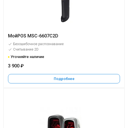
МойPOS MSC-6607C2D
Безошибочное распознавание
Считывание 2D
Уточняйте наличие
3 900 ₽
Подробнее