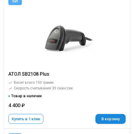
Хит
АТОЛ SB2108 Plus
Весит всего 150 грамм
Скорость считывания 35 скан/сек
Товар в наличии
4 400 ₽
Купить в 1 клик
В корзину