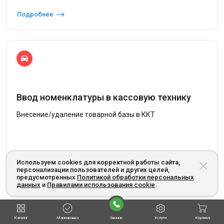
Подробнее
Ввод номенклатуры в кассовую технику
Внесение/удаление товарной базы в ККТ
Используем cookies для корректной работы сайта,
Подробнее
персонализации пользователей и других целей,
предусмотренных
Политикой обработки персональных
данных
и
Правилами использования cookie
.
Посмотреть все
Каталог
Маркировка
Звонок
Услуги
Корзина