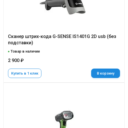
Сканер штрих-кода G-SENSE IS1401G 2D usb (без
подставки)
Товар в наличии
2 900 ₽
Купить в 1 клик
В корзину