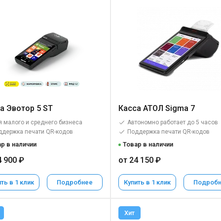
а Эвотор 5 ST
Касса АТОЛ Sigma 7
 малого и среднего бизнеса
Автономно работает до 5 часов
ддержка печати QR-кодов
Поддержка печати QR-кодов
р в наличии
Товар в наличии
4 900 ₽
от 24 150 ₽
ть в 1 клик
Подробнее
Купить в 1 клик
Подроб
Хит