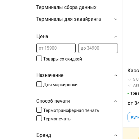
Терминалы сбора данных
Терминалы для эквайринга
Цена
Товары со скидкой
Касс
Назначение
5 U
Для маркировки
Авт
Това
Способ печати
от 3
Термотрансферная печать
Купи
Термопечать
Бренд