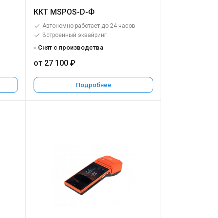
ККТ MSPOS-D-Ф
в
Автономно работает до 24 часов
Встроенный эквайринг
Снят с производства
от 27 100 ₽
Подробнее