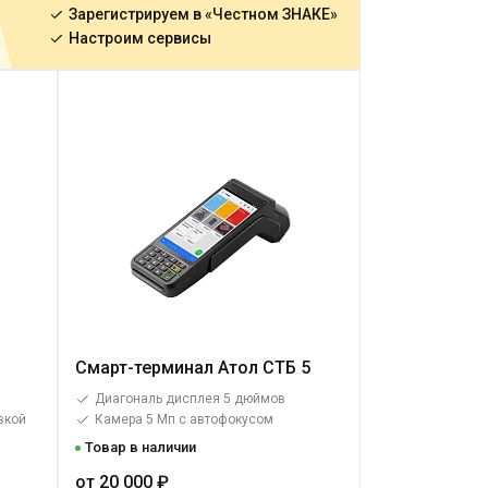
Зарегистрируем в «Честном ЗНАКЕ»
Настроим сервисы
Смарт-терминал Атол СТБ 5
Диагональ дисплея 5 дюймов
вкой
Камера 5 Мп с автофокусом
Товар в наличии
от 20 000 ₽