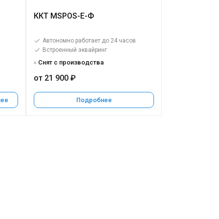
ККТ MSPOS-E-Ф
в
Автономно работает до 24 часов
Встроенный эквайринг
Снят с производства
от 21 900 ₽
нее
Подробнее