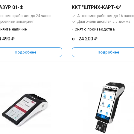
АЗУР 01-Ф
ККТ "ШТРИХ-КАРТ-Ф"
ономно работает до 24 часов
Автономно работает до 16 часо
троенный эквайринг
Диагональ дисплея 5,5 дюйма
няйте наличие
Снят с производства
4 490 ₽
от 24 200 ₽
Подробнее
Подробнее