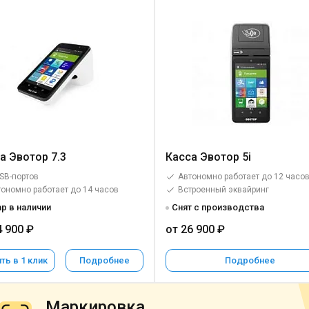
а Эвотор 7.3
Касса Эвотор 5i
SB-портов
Автономно работает до 12 часо
ономно работает до 14 часов
Встроенный эквайринг
р в наличии
Снят с производства
4 900 ₽
от 26 900 ₽
ть в 1 клик
Подробнее
Подробнее
Маркировка