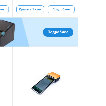
нее
Купить в 1 клик
Подробнее
Подробнее