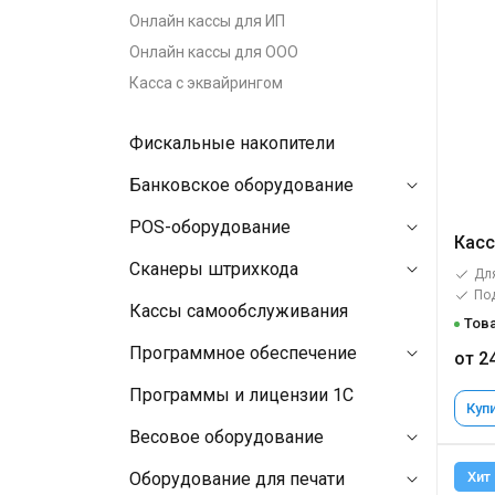
Онлайн кассы для ИП
Онлайн кассы для ООО
Касса с эквайрингом
Фискальные накопители
Банковское оборудование
POS-оборудование
Касс
Сканеры штрихкода
Для
По
Кассы самообслуживания
Това
Программное обеспечение
от 2
Программы и лицензии 1C
Купи
Весовое оборудование
Оборудование для печати
Хит