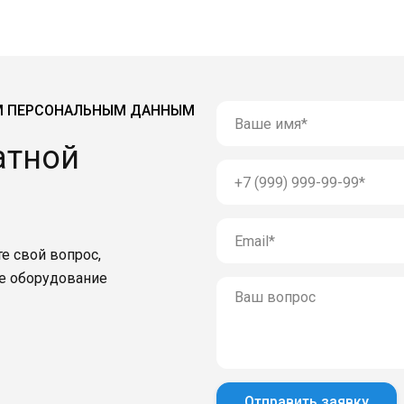
М ПЕРСОНАЛЬНЫМ ДАННЫМ
атной
е свой вопрос,
е оборудование