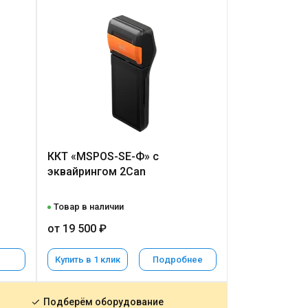
ККТ «MSPOS-SE-Ф» с
эквайрингом 2Can
в
Товар в наличии
от 19 500 ₽
Купить в 1 клик
Подробнее
Подберём оборудование