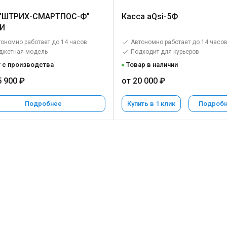
 "ШТРИХ-СМАРТПОС-Ф"
Касса aQsi-5Ф
И
ономно работает до 14 часов
Автономно работает до 14 часо
джетная модель
Подходит для курьеров
 с производства
Товар в наличии
5 900 ₽
от 20 000 ₽
Подробнее
Купить в 1 клик
Подроб