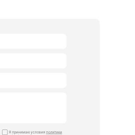
Я принимаю условия
политики