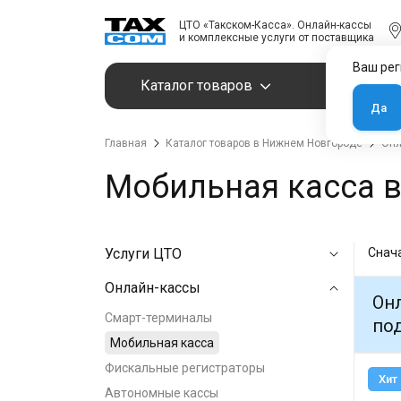
ЦТО «Такском-Касса». Онлайн-кассы
и комплексные услуги от поставщика
Ваш рег
Каталог товаров
Услуги
Да
Главная
Каталог товаров в Нижнем Новгороде
Онл
Мобильная касса 
Услуги ЦТО
Снач
Онлайн-кассы
Онл
Смарт-терминалы
под
Мобильная касса
Фискальные регистраторы
Хит
Автономные кассы