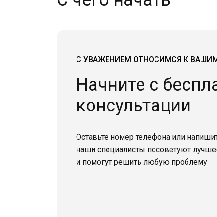
С чего начать
С УВАЖЕНИЕМ ОТНОСИМСЯ К ВАШИ
Начните с беспл
консультации
Оставьте номер телефона или напишит
наши специалисты посоветуют лучше
и помогут решить любую проблему