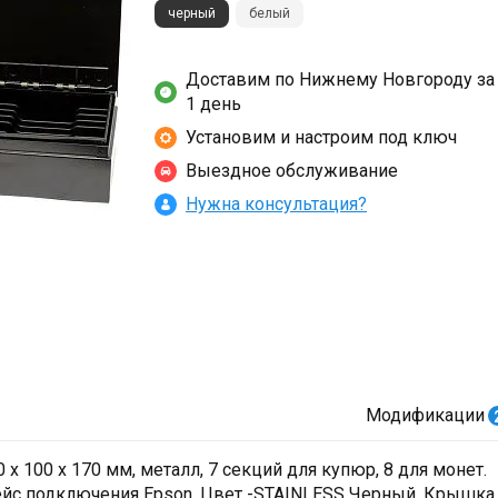
черный
белый
Доставим по Нижнему Новгороду за
1 день
Установим и настроим под ключ
Выездное обслуживание
Нужна консультация?
Модификации
х 100 х 170 мм, металл, 7 секций для купюр, 8 для монет.
ейс подключения Epson. Цвет -STAINLESS Черный. Крышка