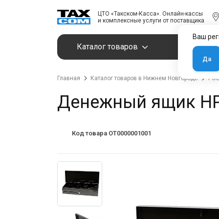
ЦТО «Такском-Касса». Онлайн-кассы
и комплексные услуги от поставщика
Ваш рег
Каталог товаров
Услуги
Да
Главная
Каталог товаров в Нижнем Новгороде
POS
Денежный ящик HPC
Код товара OT0000001001