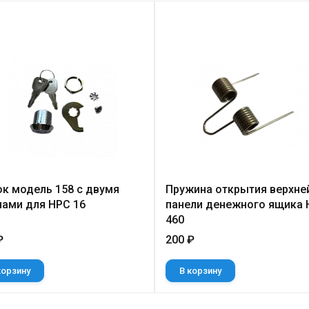
к модель 158 с двумя
Пружина открытия верхне
ами для НРС 16
панели денежного ящика 
460
₽
200 ₽
корзину
В корзину