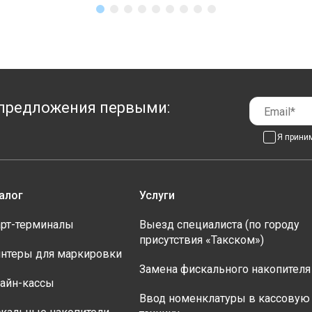
предложения первыми:
Я прини
алог
Услуги
рт-терминалы
Выезд специалиста (по городу
присутствия «Такском»)
нтеры для маркировки
Замена фискального накопителя
айн-кассы
Ввод номенклатуры в кассовую