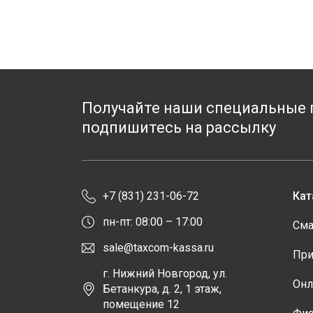
Получайте наши специальные 
подпишитесь на рассылку
+7 (831) 231-06-72
Кат
пн-пт: 08:00 – 17:00
Сма
sale@taxcom-kassa.ru
При
г. Нижний Новгород, ул.
Онл
Бетанкура, д. 2, 1 этаж,
помещение 12