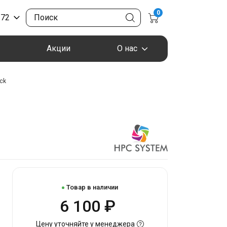
0
-72
Акции
О нас
ck
Товар в наличии
6 100 ₽
Цену уточняйте у менеджера