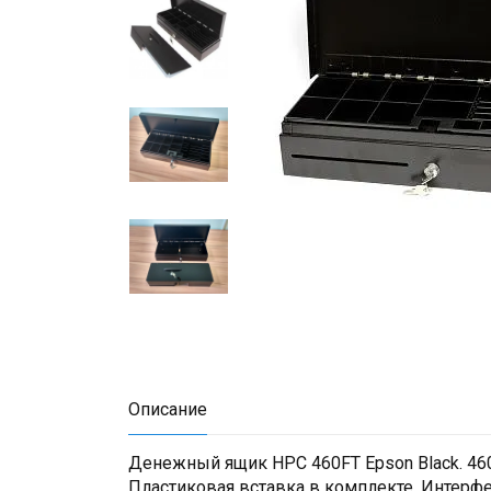
Описание
Денежный ящик HPC 460FT Epson Black. 460 
Пластиковая вставка в комплекте. Интерф