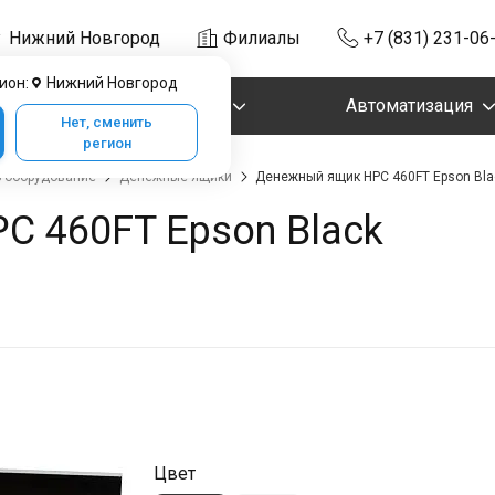
Нижний Новгород
Филиалы
+7 (831) 231-06
ион:
Нижний Новгород
Маркировка
Автоматизация
Нет, сменить
регион
-оборудование
Денежные ящики
Денежный ящик HPC 460FT Epson Bla
 460FT Epson Black
Цвет