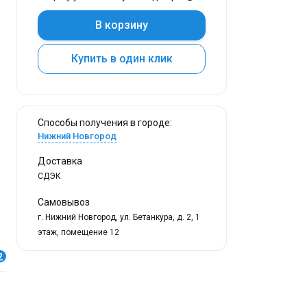
В корзину
Купить в один клик
Способы получения в городе:
Нижний Новгород
Доставка
СДЭК
Самовывоз
г. Нижний Новгород, ул. Бетанкура, д. 2, 1
этаж, помещение 12
2