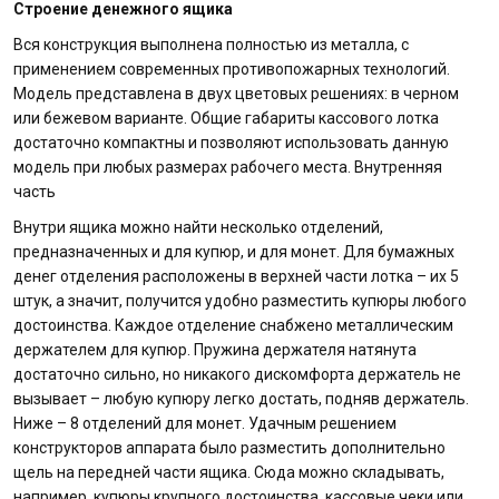
Строение денежного ящика
Вся конструкция выполнена полностью из металла, с
применением современных противопожарных технологий.
Модель представлена в двух цветовых решениях: в черном
или бежевом варианте. Общие габариты кассового лотка
достаточно компактны и позволяют использовать данную
модель при любых размерах рабочего места. Внутренняя
часть
Внутри ящика можно найти несколько отделений,
предназначенных и для купюр, и для монет. Для бумажных
денег отделения расположены в верхней части лотка – их 5
штук, а значит, получится удобно разместить купюры любого
достоинства. Каждое отделение снабжено металлическим
держателем для купюр. Пружина держателя натянута
достаточно сильно, но никакого дискомфорта держатель не
вызывает – любую купюру легко достать, подняв держатель.
Ниже – 8 отделений для монет. Удачным решением
конструкторов аппарата было разместить дополнительно
щель на передней части ящика. Сюда можно складывать,
например, купюры крупного достоинства, кассовые чеки или