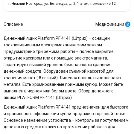
г. Нижний Новгород, ул. Бетанкура, д. 2, 1 этаж, помещение 12
Описание
Модификации
3
Денежный ящик Platform PF 4141 (Штрих) – оснащен
трехпозиционным электромеханическим замком.
Предусмотрено три режима работы – полное закрытие,
открытие кассиром или с помощью электромагнита.
Гарантирует высокий уровень безопасности хранения
денежный средств. Оборудован съемной кассетой для
хранения монет ( 8 секций). Лицевая панель выполнена из
металла. Есть хромированные прижимы купюр. Может быть
выполнен в черном или белом цвете. Обзор денежного
ящика PLATFORM PF 4141 (Штрих)
Денежный ящик Platform RF 4141 предназначен для быстрого
и правильного оформления купли-продажи в торговой точке.
Основное назначение устройства – контроль за поступлением
денежных средств в кассу на протяжении рабочего дня.