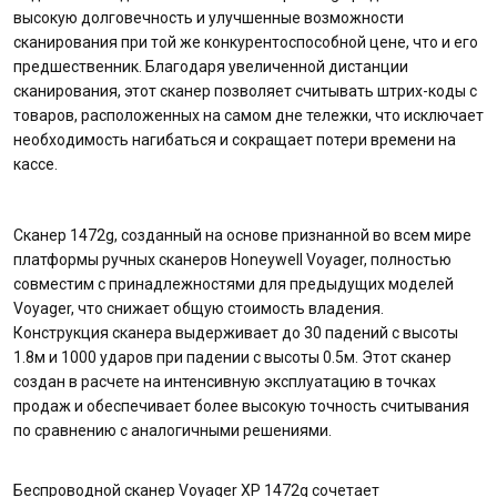
высокую долговечность и улучшенные возможности
сканирования при той же конкурентоспособной цене, что и его
предшественник. Благодаря увеличенной дистанции
сканирования, этот сканер позволяет считывать штрих-коды с
товаров, расположенных на самом дне тележки, что исключает
необходимость нагибаться и сокращает потери времени на
кассе.
Сканер 1472g, созданный на основе признанной во всем мире
платформы ручных сканеров Honeywell Voyager, полностью
совместим с принадлежностями для предыдущих моделей
Voyager, что снижает общую стоимость владения.
Конструкция сканера выдерживает до 30 падений с высоты
1.8м и 1000 ударов при падении с высоты 0.5м. Этот сканер
создан в расчете на интенсивную эксплуатацию в точках
продаж и обеспечивает более высокую точность считывания
по сравнению с аналогичными решениями.
Беспроводной сканер Voyager XP 1472g сочетает