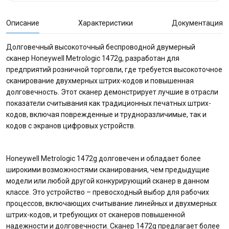
Описание
Характеристики
Документация
Долговечный высокоточный беспроводной двумерный
сканер Honeywell Metrologic 1472g, разработан для
предприятий розничной торговли, где требуется высокоточное
сканирование двухмерных штрих-кодов и повышенная
долговечность. Этот сканер демонстрирует лучшие в отрасли
показатели считывания как традиционных печатных штрих-
кодов, включая поврежденные и трудноразличимые, так и
кодов с экранов цифровых устройств.
Honeywell Metrologic 1472g долговечен и обладает более
широкими возможностями сканирования, чем предыдущие
модели или любой другой конкурирующий сканер в данном
классе. Это устройство – превосходный выбор для рабочих
процессов, включающих считывание линейных и двухмерных
штрих-кодов, и требующих от сканеров повышенной
надежности и долговечности. Сканер 1472g предлагает более