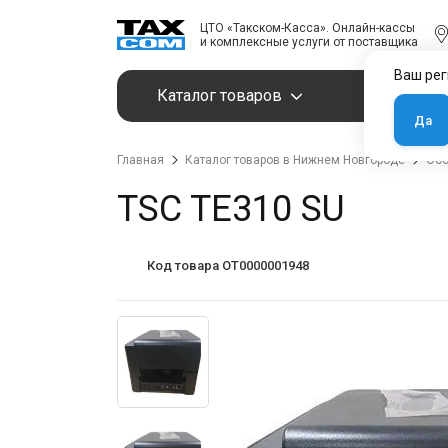
ЦТО «Такском-Касса». Онлайн-кассы
и комплексные услуги от поставщика
Ваш рег
Каталог товаров
Услуги
Да
Главная
Каталог товаров в Нижнем Новгороде
Обо
TSC TE310 SU
Код товара OT0000001948