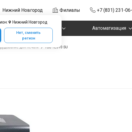
Нижний Новгород
Филиалы
+7 (831) 231-06
ион:
Нижний Новгород
Маркировка
Автоматизация
Нет, сменить
регион
рудование для печати
TSC TE310 SU