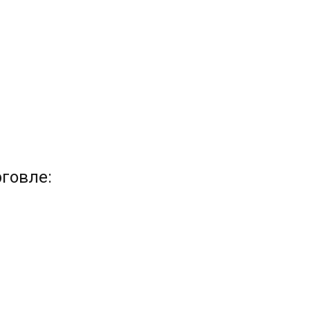
говле: