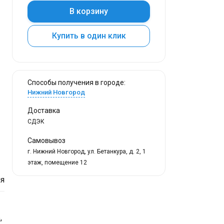
В корзину
Купить в один клик
Способы получения в городе:
Нижний Новгород
Доставка
СДЭК
Самовывоз
г. Нижний Новгород, ул. Бетанкура, д. 2, 1
этаж, помещение 12
я
,