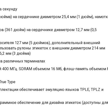
в секунду
дюйма) на сердечнике диаметром 25,4 мм (1 дюйм), намотк
ов (361 дюйм) на сердечнике диаметром 12,7 мм (0,5
осителя 127 мм (5 дюймов), дополнительный внешний
ользовать рулоны этикеток с внешним диаметром 214 мм
6,2 мм (3 дюйма)
в различных терминалах
ой 400 МГц. SDRAM объемом 16 Мб, флэш-память объемом 
rue Type
плектации обеспечивает эмуляцию языков TPLE, TPLZ и
аммное обеспечение для дизайна этикеток (доступны дл