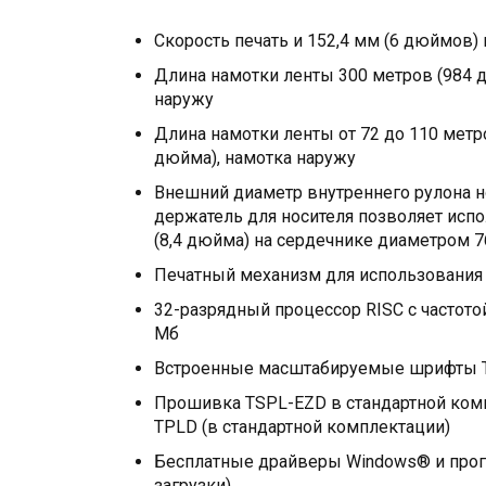
Скорость печать и 152,4 мм (6 дюймов) 
Длина намотки ленты 300 метров (984 
наружу
Длина намотки ленты от 72 до 110 метр
дюйма), намотка наружу
Внешний диаметр внутреннего рулона н
держатель для носителя позволяет исп
(8,4 дюйма) на сердечнике диаметром 7
Печатный механизм для использования 
32-разрядный процессор RISC с частот
Мб
Встроенные масштабируемые шрифты T
Прошивка TSPL-EZD в стандартной ком
TPLD (в стандартной комплектации)
Бесплатные драйверы Windows® и прогр
загрузки)