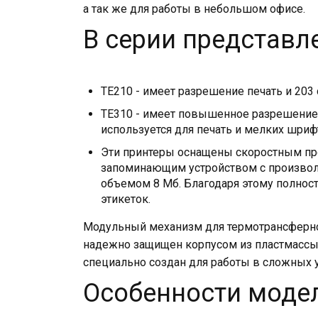
а так же для работы в небольшом офисе.
В серии представл
TE210 - имеет разрешение печать и 203
TE310 - имеет повышенное разрешение п
используется для печать и мелких шриф
Эти принтеры оснащены скоростным про
запоминающим устройством с произво
объемом 8 Мб. Благодаря этому полнос
этикеток.
Модульный механизм для термотрансферно
надежно защищен корпусом из пластмассы н
специально создан для работы в сложных 
Особенности модел