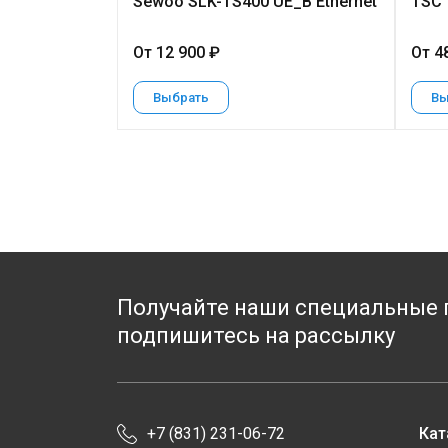
Sewoo SLK-TS400 UE_B Ethernet
TSC
От 12 900 ₽
От 4
Выбрать
Вы
Получайте наши специальные 
подпишитесь на рассылку
+7 (831) 231-06-72
Кат