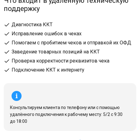
Что входит в удалённую техническую
поддержку
Диагностика ККТ
Исправление ошибок в чеках
Помогаем с пробитием чеков и отправкой их ОФД
Заведение товарных позиций на ККТ
Проверка корректности реквизитов чека
Подключение ККТ к интернету
Консультируем клиента по телефону или с помощью
удалённого подключения к рабочему месту: 5/2 с 9:30
до 18:00