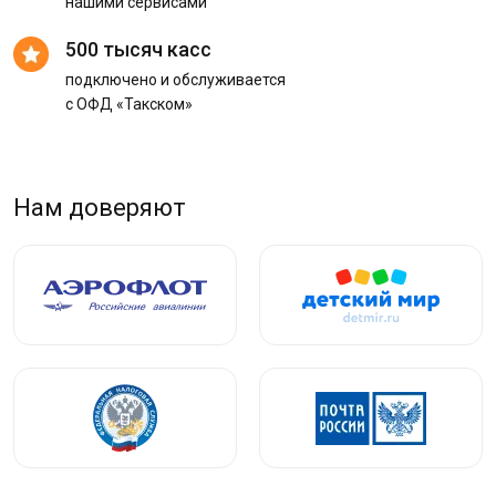
нашими сервисами
500 тысяч касс
подключено и обслуживается
с ОФД «Такском»
Нам доверяют