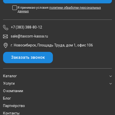
Я принимаю условия
политики обработки персональных
данных
+7 (383) 388-80-12
sale@taxcom-kassa.ru
г. Новосибирск, Площадь Труда, дом 1, офис 106
Заказать звонок
Каталог
Услуги
О компании
Блог
Партнёрство
Контакты