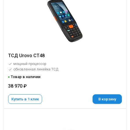
ТСД Urovo CT48
мощный процессор
обновленная линейка ТСД
Товар в наличии
38 970 ₽
Купить в 1 клик
В корзину