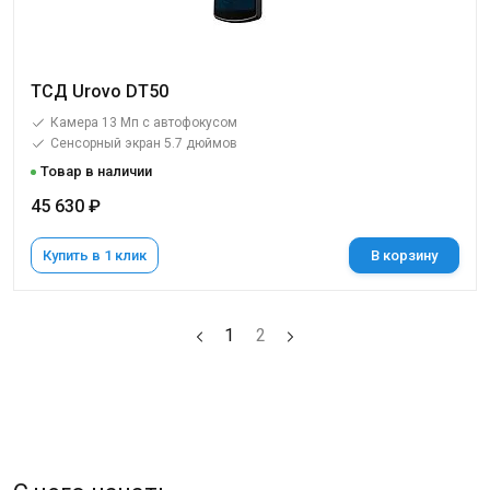
ТСД Urovo DT50
Камера 13 Мп с автофокусом
Сенсорный экран 5.7 дюймов
Товар в наличии
45 630 ₽
Купить в 1 клик
В корзину
1
2