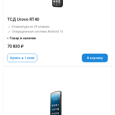
ТСД Urovo RT40
Клавиатура из 29 клавиш
Операционная система Android 10
Товар в наличии
70 830 ₽
Купить в 1 клик
В корзину