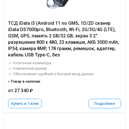
ТСД iData i3 (Android 11 no GMS, 1D/2D сканер
iData DS7000pro, Bluetooth, Wi-Fi, 2G/3G/4G (LTE),
GSM, GPS, память 2 GB/32 GB, экран 3.2"
разрешение 800 х 480, 23 клавиши, АКБ 3000 mAh,
IP54, камера 8MP, 178 грамм, ремешок, адаптер,
кабель USB Type-C, без
Кнопочная клавиатура
Компактный размер
Обеспечивает удобный и быстрый ввод данных
Товар в наличии
от 27 340 ₽
Купить в 1 клик
Подробнее