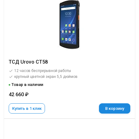
ТСД Urovo CT58
12 часов беспрерывной работы
крупный цветной экран 5,5 дюймов
Товар в наличии
42 660 ₽
Купить в 1 клик
В корзину