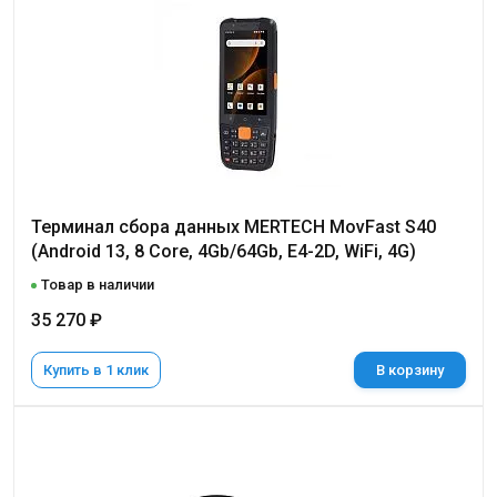
Терминал сбора данных MERTECH MovFast S40
(Android 13, 8 Core, 4Gb/64Gb, E4-2D, WiFi, 4G)
Товар в наличии
35 270 ₽
Купить в 1 клик
В корзину