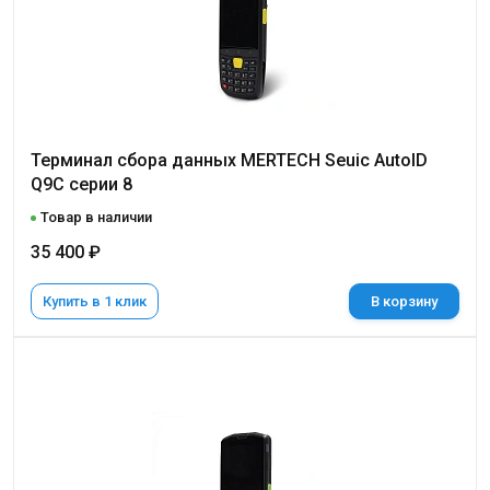
Терминал сбора данных MERTECH Seuic AutoID
Q9С серии 8
Товар в наличии
35 400 ₽
Купить в 1 клик
В корзину