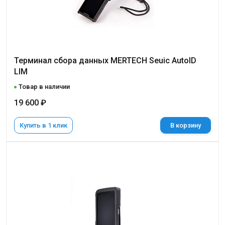
Терминал сбора данных MERTECH Seuic AutoID
LIM
Товар в наличии
19 600 ₽
Купить в 1 клик
В корзину