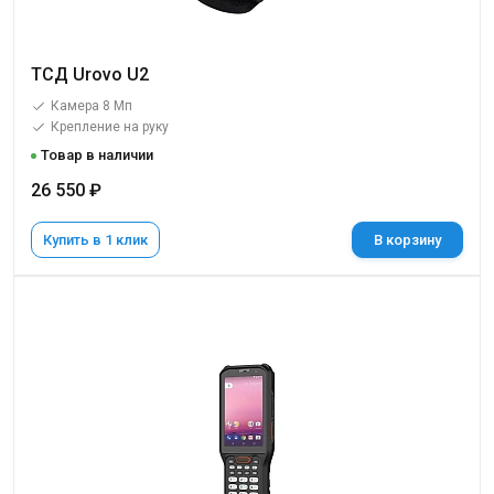
ТСД Urovo U2
Камера 8 Мп
Крепление на руку
Товар в наличии
26 550 ₽
Купить в 1 клик
В корзину