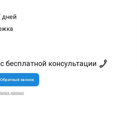
7 дней
ржка
 с бесплатной консультации
льных данных