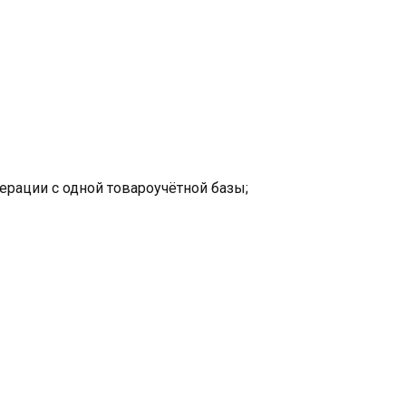
рации с одной товароучётной базы;