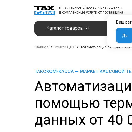
ЦТО «Такском-Касса». Онлайн-кассы
и комплексные услуги от поставщика
Ваш рег
Каталог товаров
Услуги
Да
Главная
Услуги ЦТО
Автоматизация склада с пом
ТАКСКОМ-КАССА — МАРКЕТ КАССОВОЙ Т
Автоматизаци
помощью терм
данных от 40 