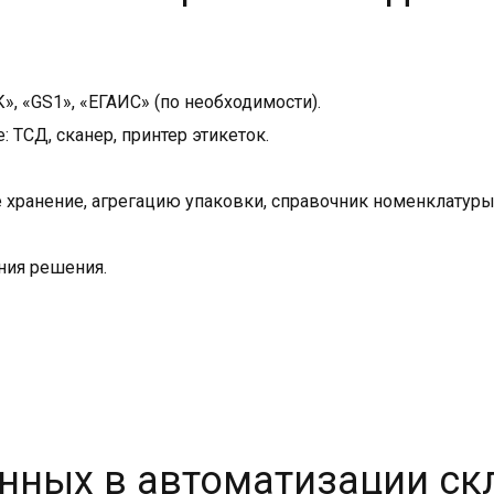
, «GS1», «ЕГАИС» (по необходимости).
ТСД, сканер, принтер этикеток.
хранение, агрегацию упаковки, справочник номенклатуры 
ния решения.
нных в автоматизации ск