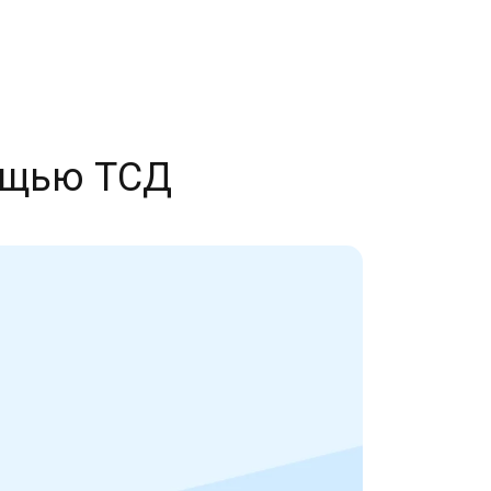
мощью ТСД