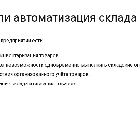
 ли автоматизация склада
 предприятии есть:
 инвентаризация товаров;
за невозможности одновременно выполнять складские опе
тствия организованного учёта товаров;
ние склада и списание товаров.