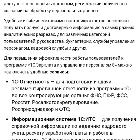
доступе к персональным данным, регистрации полученных
согласий на обработку персональных данных.
Удобные и гибкие механизмы настройки отчетов позволяют
получать полную и достоверную информацию в самых разных
аналитических разрезах, для различных категорий
пользователей: руководства, бухгалтерии, службы управления
персоналом, кадровой службы и других.
Для повышения эффективности работы пользователей к
программе «1С:Зарплата и управление персоналом 8» можно
подключать удобные
сервисы:
1С-Отчетность
— для подготовки и сдачи
регламентированной отчетности из программ «1С»
во все контролирующие органы: ФНС, ПФР, ФСС,
Росстат, Росалкогольрегулирование,
Росприроднадзор и ФТС;
Информационная система 1С:ИТС
— для получения
справочной информации по ведению кадрового
учета, расчету заработной платы и работе в
программе «1С:Зарплата и управление персоналом