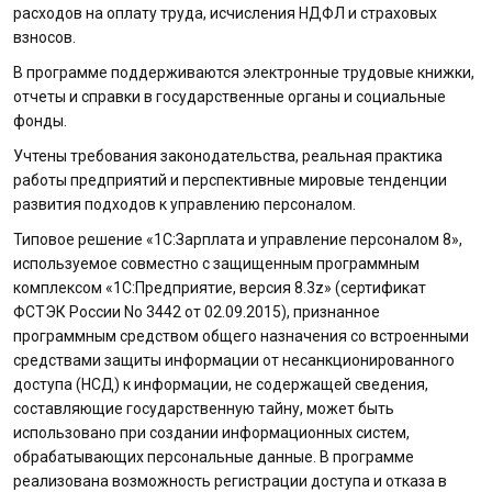
расходов на оплату труда, исчисления НДФЛ и страховых
взносов.
В программе поддерживаются электронные трудовые книжки,
отчеты и справки в государственные органы и социальные
фонды.
Учтены требования законодательства, реальная практика
работы предприятий и перспективные мировые тенденции
развития подходов к управлению персоналом.
Типовое решение «1С:Зарплата и управление персоналом 8»,
используемое совместно с защищенным программным
комплексом «1С:Предприятие, версия 8.3z» (сертификат
ФСТЭК России No 3442 от 02.09.2015), признанное
программным средством общего назначения со встроенными
средствами защиты информации от несанкционированного
доступа (НСД) к информации, не содержащей сведения,
составляющие государственную тайну, может быть
использовано при создании информационных систем,
обрабатывающих персональные данные. В программе
реализована возможность регистрации доступа и отказа в