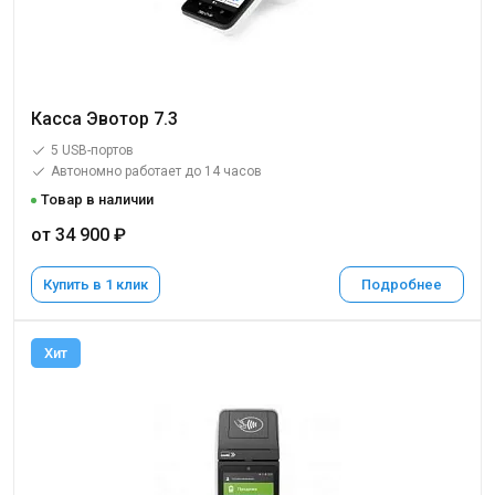
Касса Эвотор 7.3
5 USB-портов
Автономно работает до 14 часов
Товар в наличии
от 34 900 ₽
Купить в 1 клик
Подробнее
Хит