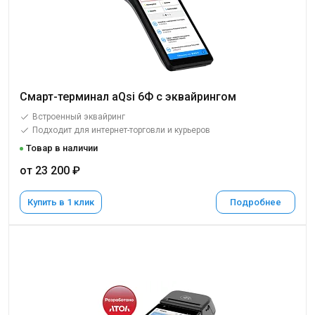
Смарт-терминал aQsi 6Ф с эквайрингом
Встроенный эквайринг
Подходит для интернет-торговли и курьеров
Товар в наличии
от 23 200 ₽
Купить в 1 клик
Подробнее