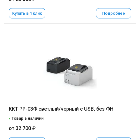
Купить в 1 клик
Подробнее
ККТ РР-03Ф светлый/черный с USB, без ФН
Товар в наличии
от 32 700 ₽