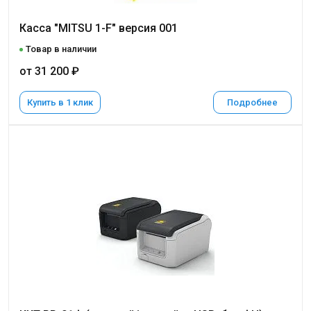
Касса "MITSU 1-F" версия 001
Товар в наличии
от 31 200 ₽
Купить в 1 клик
Подробнее