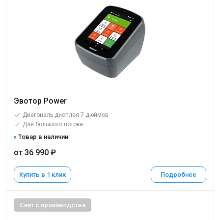
Эвотор Power
Диагональ дисплея 7 дюймов
Для большого потока
Товар в наличии
от 36 990 ₽
Купить в 1 клик
Подробнее
Снят с производства