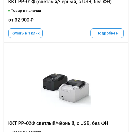
ККТ РР-01Ф (светлый/черный, с USB, без ФН)
Товар в наличии
от 32 900 ₽
Купить в 1 клик
Подробнее
ККТ РР-02Ф светлый/чёрный, с USB, без ФН