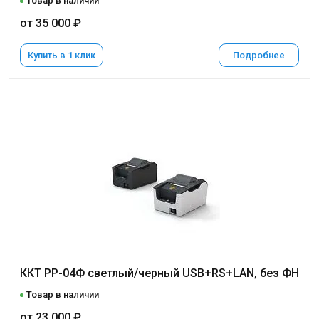
Товар в наличии
от 35 000 ₽
Купить в 1 клик
Подробнее
ККТ РР-04Ф светлый/черный USB+RS+LAN, без ФН
Товар в наличии
от 23 000 ₽