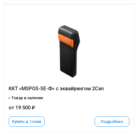
ККТ «MSPOS-SE-Ф» с эквайрингом 2Can
Товар в наличии
от 19 500 ₽
Купить в 1 клик
Подробнее