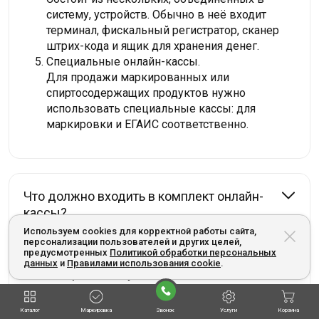
систему, устройств. Обычно в неё входит
терминал, фискальный регистратор, сканер
штрих-кода и ящик для хранения денег.
Специальные онлайн-кассы.
Для продажи маркированных или
спиртосодержащих продуктов нужно
использовать специальные кассы: для
маркировки и ЕГАИС соответственно.
Что должно входить в комплект онлайн-
кассы?
Используем cookies для корректной работы сайта,
персонализации пользователей и других целей,
предусмотренных
Политикой обработки персональных
данных
и
Правилами использования cookie
.
Как выбрать кассу?
Каталог
Маркировка
Звонок
Услуги
Корзина