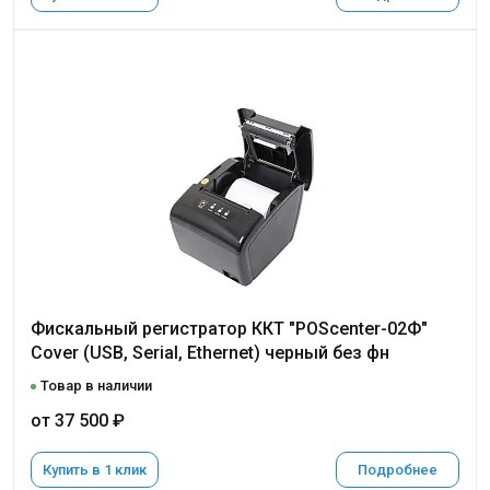
Фискальный регистратор ККТ "POScenter-02Ф"
Cover (USB, Serial, Ethernet) черный без фн
Товар в наличии
от 37 500 ₽
Купить в 1 клик
Подробнее