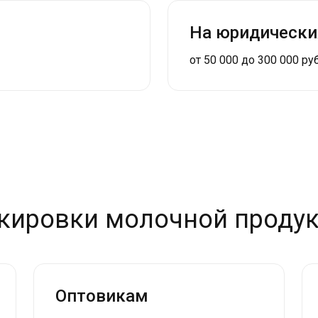
На юридически
от 50 000 до 300 000 ру
ркировки молочной проду
Оптовикам