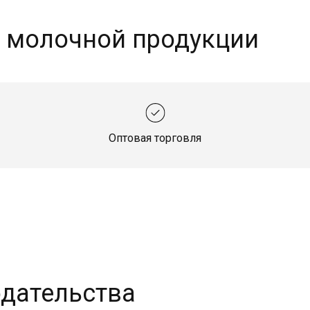
а молочной продукции
Оптовая торговля
одательства