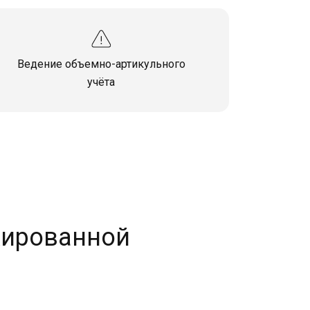
Ведение объемно-артикульного
учёта
кированной