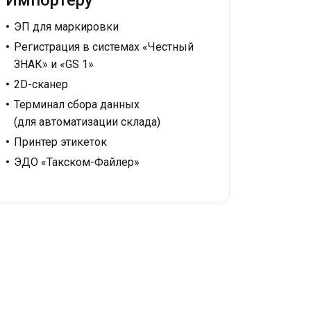
Импортёру
ЭП для маркировки
Регистрация в системах «Честный
ЗНАК» и «GS 1»
2D-сканер
Терминал сбора данных
(для автоматизации склада)
Принтер этикеток
ЭДО «Такском-Файлер»