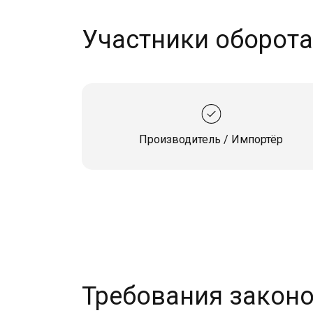
Участники оборот
Производитель / Импортёр
Требования закон