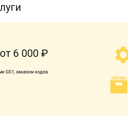
луги
от 6 000 ₽
е GS1, заказом кодов