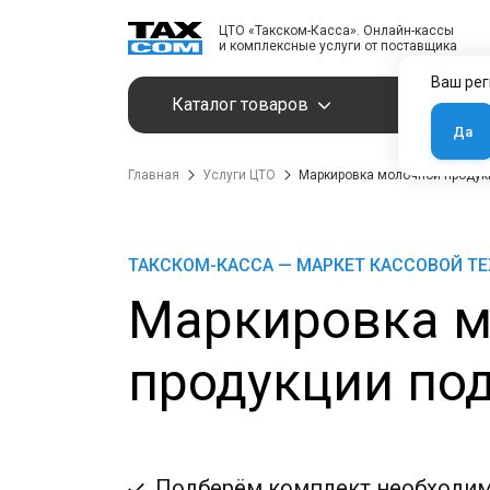
ЦТО «Такском-Касса». Онлайн-кассы
и комплексные услуги от поставщика
Ваш рег
Каталог товаров
Услуги
Да
Главная
Услуги ЦТО
Маркировка молочной продук
ТАКСКОМ-КАССА — МАРКЕТ КАССОВОЙ Т
Маркировка м
продукции под
Подберём комплект необходим