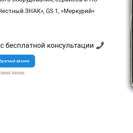
естный ЗНАК», GS 1, «Меркурий»
 с бесплатной консультации
альных данных