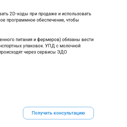
вать 2D-коды при продаже и использовать
вое программное обеспечение, чтобы
венного питания и фермеров) обязаны вести
нспортных упаковок. УПД с молочной
 происходят через сервисы ЭДО
Получить консультацию