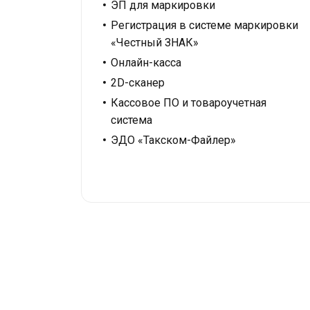
ЭП для маркировки
Регистрация в системе маркировки
«Честный ЗНАК»
Онлайн-касса
2D-сканер
Кассовое ПО и товароучетная
система
ЭДО «Такском-Файлер»