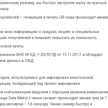
сервисному режиму, вы быстро настроите кассу на нужный
налу.
купателей – генерация и печать QR-кода происходит мене
а чеке информацию о скидках, акциях и специальных
ших покупателей и поможет повысить их лояльность.
ековой ленты.
риказом ФНС № ЕД-7-20/927@ от 15.11.2017. и обладает
ачи данных в ОФД.
кодов, используемых для маркировки алкогольной,
дукции, попадающей под проект маркировки.
ым считывающим модулем с хорошим уровнем разрешения
да Data Matrix с пачки сигарет происходит менее чем за 1
ра кассиром – 1,6 секунду. Также сканер быстро и