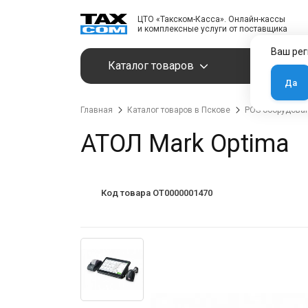
ЦТО «Такском-Касса». Онлайн-кассы
и комплексные услуги от поставщика
Ваш рег
Каталог товаров
Услуги
Да
Главная
Каталог товаров в Пскове
POS-оборудова
АТОЛ Mark Optima
Код товара OT0000001470