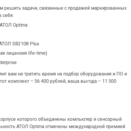
ам решить задачи, связанные с продажей маркированных
 себя:
АТОЛ Optima
АТОЛ SB2108 Plus
я лицензия life-time)
terprise
ит вам не тратить время на подбор оборудования и ПО и
тот комплект – 56 400 рублей, ваша выгода – 11 500
орпусе которого объединены компьютер и сенсорный
альность АТОЛ Optima отмечены международной премией