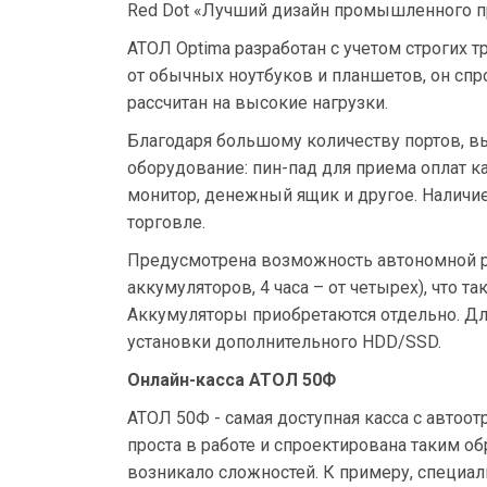
Red Dot «Лучший дизайн промышленного пр
АТОЛ Optima разработан с учетом строгих 
от обычных ноутбуков и планшетов, он спр
рассчитан на высокие нагрузки.
Благодаря большому количеству портов, 
оборудование: пин-пад для приема оплат к
монитор, денежный ящик и другое. Наличие
торговле.
Предусмотрена возможность автономной раб
аккумуляторов, 4 часа – от четырех), что т
Аккумуляторы приобретаются отдельно. Д
установки дополнительного HDD/SSD.
Онлайн-касса АТОЛ 50Ф
АТОЛ 50Ф - самая доступная касса с автоот
проста в работе и спроектирована таким об
возникало сложностей. К примеру, специал