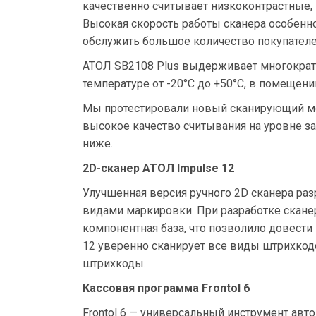
качественно считывает низкоконтрастные
Высокая скорость работы сканера особенно
обслужить большое количество покупателе
АТОЛ SB2108 Plus выдерживает многократн
температуре от -20°С до +50°С, в помещении
Мы протестировали новый сканирующий мо
высокое качество считывания на уровне за
ниже.
2D-сканер АТОЛ Impulse 12
Улучшенная версия ручного 2D сканера ра
видами маркировки. При разработке скане
компонентная база, что позволило довести
12 уверенно сканирует все виды штрихкод
штрихкоды.
Кассовая программа Frontol 6
Frontol 6 — универсальный инструмент авт