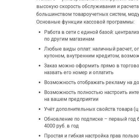
высокую скорость обслуживания и расчета
большинством товароучетных систем, мод
Основные функции кассовой программы:
Работа в сети с единой базой: централ
по другим магазинам
Любые виды оплат: наличный расчет, о
купоном, внутренним кредитом; возмож
Заказ можно оформить прямо в торговом
назвать его номер и оплатить
Возможность отображать рекламу на д
Возможность полностью настроить инте
на вашем предприятии
Учёт дополнительных свойств товара (цве
Обновление по подписке – первый год б
4000 руб. в год
Простая и гибкая настройка прав пользо