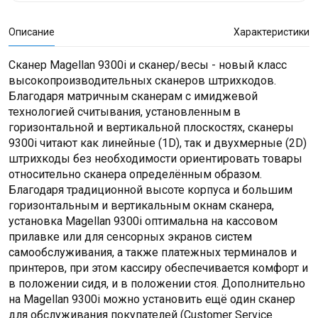
Описание
Характеристики
Сканер Magellan 9300i и сканер/весы - новый класс
высокопроизводительных сканеров штрихкодов.
Благодаря матричным сканерам с имиджевой
технологией считывания, установленным в
горизонтальной и вертикальной плоскостях, сканеры
9300i читают как линейные (1D), так и двухмерные (2D)
штрихкоды без необходимости ориентировать товары
относительно сканера определённым образом.
Благодаря традиционной высоте корпуса и большим
горизонтальным и вертикальным окнам сканера,
установка Magellan 9300i оптимальна на кассовом
прилавке или для сенсорных экранов систем
самообслуживания, а также платежных терминалов и
принтеров, при этом кассиру обеспечивается комфорт и
в положении сидя, и в положении стоя. Дополнительно
на Magellan 9300i можно установить ещё один сканер
для обслуживания покупателей (Customer Service