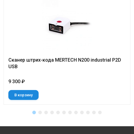
Сканер штрих-кода MERTECH N200 industrial P2D
USB
9 300 ₽
В корзину