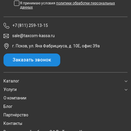
Я принимаю условия
политики обработки персональных
данных
+7 (811) 259-13-15
sale@taxcom-kassa.ru
г. Псков, ул. Яна Фабрициуса, д. 10Е, офис 39а
Заказать звонок
Каталог
Услуги
О компании
Блог
Партнёрство
Контакты