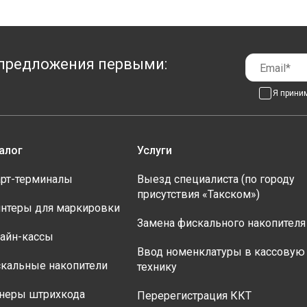
предложения первыми:
Я прини
алог
Услуги
рт-терминалы
Выезд специалиста (по городу
присутствия «Такском»)
нтеры для маркировки
Замена фискального накопителя
айн-кассы
Ввод номенклатуры в кассовую
кальные накопители
технику
неры штрихкода
Перерегистрация ККТ