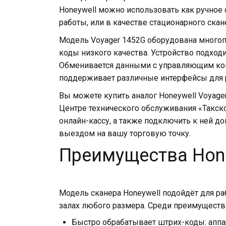
Honeywell можно использовать как ручное 
работы, или в качестве стационарного скан
Модель Voyager 1452G оборудована много
коды низкого качества. Устройство подход
Обменивается данными с управляющим комп
поддерживает различные интерфейсы для 
Вы можете купить аналог Honeywell Voyage
Центре технического обслуживания «Такско
онлайн-кассу, а также подключить к ней д
выездом на вашу торговую точку.
Преимущества Hone
Модель сканера Honeywell подойдёт для ра
залах любого размера. Среди преимуществ 
Быстро обрабатывает штрих-коды: аппар