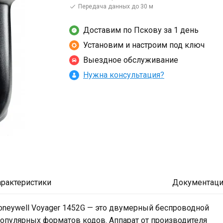
Передача данных до 30 м
Доставим по Пскову за 1 день
Установим и настроим под ключ
Выездное обслуживание
Нужна консультация?
арактеристики
Документаци
oneywell Voyager 1452G — это двумерный беспроводной
популярных форматов кодов. Аппарат от производителя