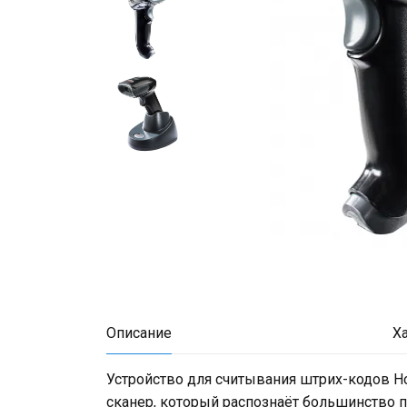
Описание
Х
Устройство для считывания штрих-кодов H
сканер, который распознаёт большинство 