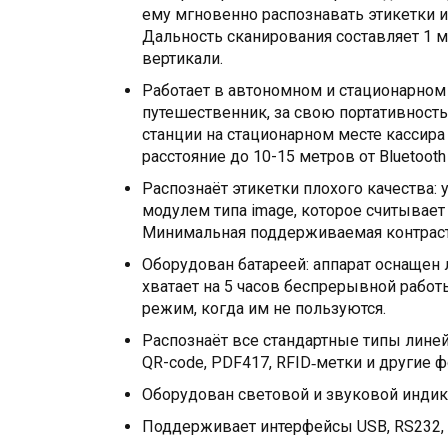
ему мгновенно распознавать этикетки 
Дальность сканирования составляет 1 мет
вертикали.
Работает в автономном и стационарном 
путешественник, за свою портативност
станции на стационарном месте кассира 
расстояние до 10-15 метров от Bluetoot
Распознаёт этикетки плохого качества
модулем типа image, которое считывае
Минимальная поддерживаемая контрастн
Оборудован батареей: аппарат оснащен
хватает на 5 часов беспрерывной рабо
режим, когда им не пользуются.
Распознаёт все стандартные типы линейн
QR-code, PDF417, RFID‑метки и другие 
Оборудован световой и звуковой индика
Поддерживает интерфейсы USB, RS232, 