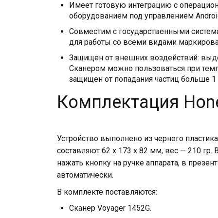
Имеет готовую интеграцию с операцио
оборудованием под управлением Android,
Совместим с государственными система
для работы со всеми видами маркирован
Защищен от внешних воздействий: выде
Сканером можно пользоваться при темпе
защищен от попадания частиц больше 1 
Комплектация Hone
Устройство выполнено из черного пластика
составляют 62 x 173 x 82 мм, вес — 210 гр
нажать кнопку на ручке аппарата, в презен
автоматически.
В комплекте поставляются:
Сканер Voyager 1452G.