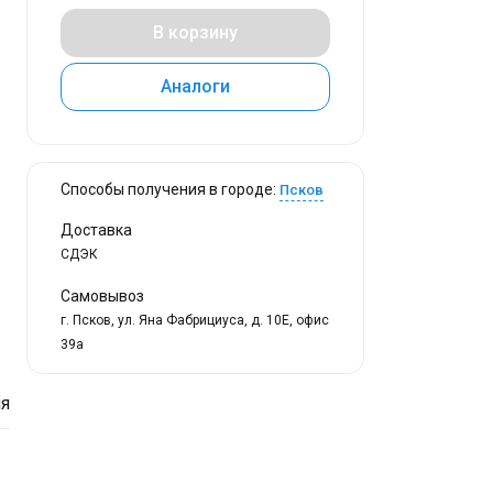
В корзину
Аналоги
Способы получения в городе:
Псков
Доставка
СДЭК
Самовывоз
г. Псков, ул. Яна Фабрициуса, д. 10Е, офис
39а
я