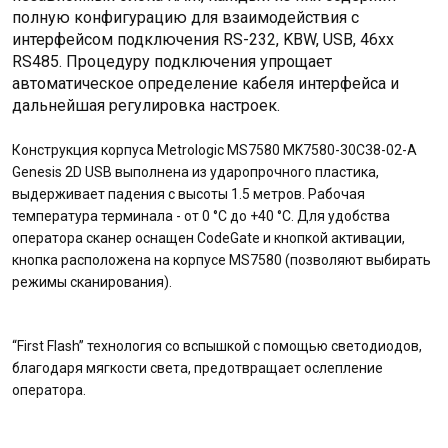
полную конфигурацию для взаимодействия с
интерфейсом подключения RS-232, KBW, USB, 46xx
RS485. Процедуру подключения упрощает
автоматическое определение кабеля интерфейса и
дальнейшая регулировка настроек.
Конструкция корпуса Metrologic MS7580 MK7580-30C38-02-A
Genesis 2D USB выполнена из ударопрочного пластика,
выдерживает падения с высоты 1.5 метров. Рабочая
температура терминала - от 0 °C до +40 °C. Для удобства
оператора сканер оснащен CodeGate и кнопкой активации,
кнопка расположена на корпусе MS7580 (позволяют выбирать
режимы сканирования).
“First Flash” технология со вспышкой с помощью светодиодов,
благодаря мягкости света, предотвращает ослепление
оператора.