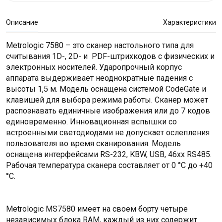
Описание
Характеристики
Metrologic 7580 – это сканер настольного типа для
считывания 1D-, 2D- и PDF-штрихкодов с физических и
электронных носителей. Ударопрочный корпус
аппарата выдерживает неоднократные падения с
высоты 1,5 м. Модель оснащена системой CodeGate и
клавишей для выбора режима работы. Сканер может
распознавать единичные изображения или до 7 кодов
единовременно. Инновационная вспышки со
встроенными светодиодами не допускает ослепления
пользователя во время сканирования. Модель
оснащена интерфейсами RS-232, KBW, USB, 46xx RS485.
Рабочая температура сканера составляет от 0 °C до +40
°C.
Metrologic MS7580 имеет на своем борту четыре
независимых блока RAM, каждый из них содержит