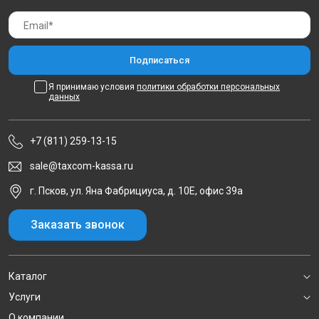
Я принимаю условия
политики обработки персональных
данных
+7 (811) 259-13-15
sale@taxcom-kassa.ru
г. Псков, ул. Яна Фабрициуса, д. 10Е, офис 39а
Заказать звонок
Каталог
Услуги
О компании