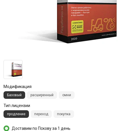
Модификация
Базовый
расширенный
омни
Тип лицензии
продление
переход
покупка
Доставим по Пскову за 1 день