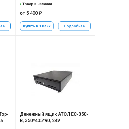
Товар в наличии
от 5 400 ₽
нее
Купить в 1 клик
Подробнее
Top-
Денежный ящик АТОЛ EC-350-
ка
B, 350*405*90, 24V