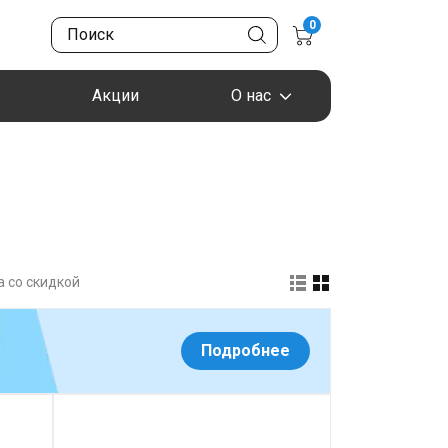
0
Акции
О нас
 со скидкой
Подробнее