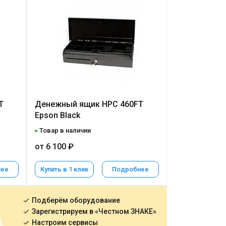
T
Денежный ящик HPC 460FT
Epson Black
Товар в наличии
от 6 100 ₽
нее
Купить в 1 клик
Подробнее
Подберём оборудование
Зарегистрируем в «Честном ЗНАКЕ»
Настроим сервисы