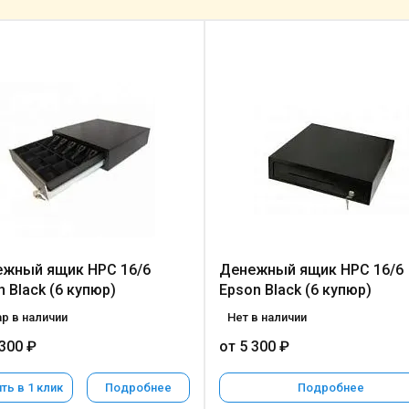
жный ящик HPC 16/6
Денежный ящик HPC 16/6
h Black (6 купюр)
Epson Black (6 купюр)
р в наличии
Нет в наличии
 300 ₽
от 5 300 ₽
ть в 1 клик
Подробнее
Подробнее