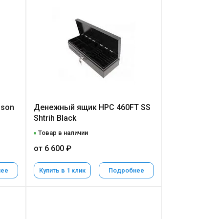
pson
Денежный ящик HPC 460FT SS
Shtrih Black
Товар в наличии
от 6 600 ₽
нее
Купить в 1 клик
Подробнее