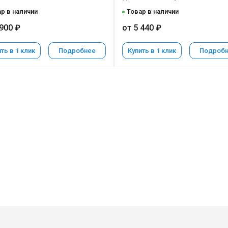
р в наличии
Товар в наличии
 900 ₽
от 5 440 ₽
ть в 1 клик
Подробнее
Купить в 1 клик
Подроб