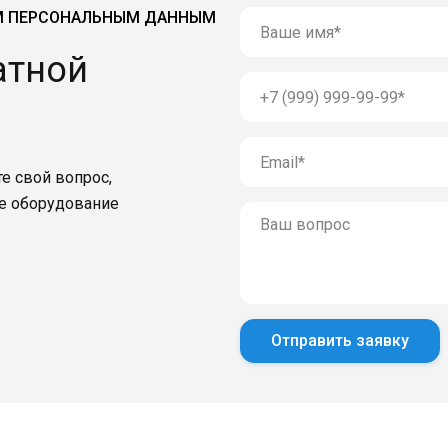
М ПЕРСОНАЛЬНЫМ ДАННЫМ
атной
е свой вопрос,
е оборудование