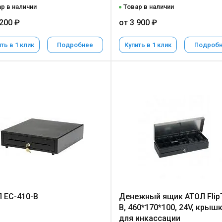
р в наличии
Товар в наличии
 200 ₽
от 3 900 ₽
ть в 1 клик
Подробнее
Купить в 1 клик
Подроб
 EC-410-B
Денежный ящик АТОЛ Flip
B, 460*170*100, 24V, крыш
для инкассации