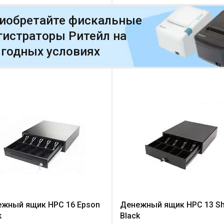
иобретайте фискальные
гистраторы Ритейл на
годных условиях
жный ящик HPC 16 Epson
Денежный ящик HPC 13 Sht
k
Black