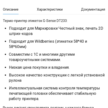
Описание
Характеристики
Документация
Термо-принтер этикеток G-Sense DT233:
Подходит для Маркировки Честный знак, печать 2D
штрих-кодов
Подходит для Wildberries (этикетки 58*40 и
58*60мм)
Совместим с 1С и многими другими
товароучетными системами.
Низкая цена покупки и владения.
Высокое качество конструкции с легкой установкой
рулона
Интеллектуальная система контроля температуры
печатающей головки обеспечивает стабильную
работу принтера.
Рынок диктует свои правила, поэтому, у каждого бренда