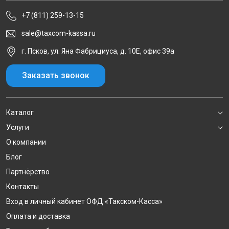
+7 (811) 259-13-15
sale@taxcom-kassa.ru
г. Псков, ул. Яна Фабрициуса, д. 10Е, офис 39а
Заказать звонок
Каталог
Услуги
О компании
Блог
Партнёрство
Контакты
Вход в личный кабинет ОФД «Такском-Касса»
Оплата и доставка