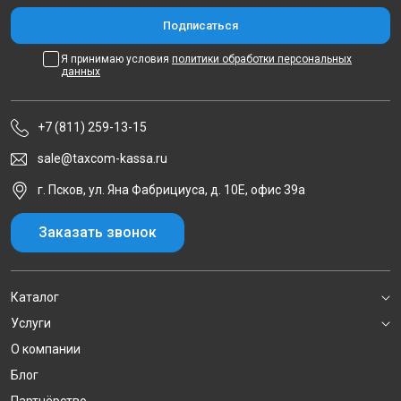
Я принимаю условия
политики обработки персональных
данных
+7 (811) 259-13-15
sale@taxcom-kassa.ru
г. Псков, ул. Яна Фабрициуса, д. 10Е, офис 39а
Заказать звонок
Каталог
Услуги
О компании
Блог