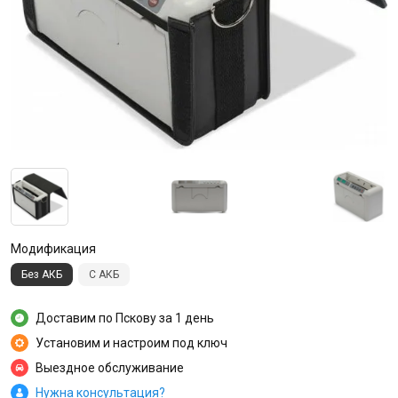
Модификация
Без АКБ
С АКБ
Доставим по Пскову за 1 день
Установим и настроим под ключ
Выездное обслуживание
Нужна консультация?