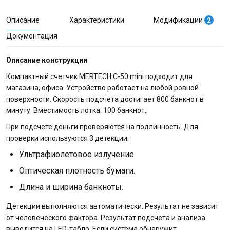
Описание
Характеристики
Модификации
2
Документация
Описание конструкции
Компактный счетчик MERTECH C-50 mini подходит для
магазина, офиса. Устройство работает на любой ровной
поверхности. Скорость подсчета достигает 800 банкнот в
минуту. Вместимость лотка: 100 банкнот.
При подсчете деньги проверяются на подлинность. Для
проверки используются 3 детекции:
Ультрафиолетовое излучение.
Оптическая плотность бумаги.
Длина и ширина банкноты.
Детекции выполняются автоматически. Результат не зависит
от человеческого фактора. Результат подсчета и анализа
выводится на LED-табло. Если система обнаружит