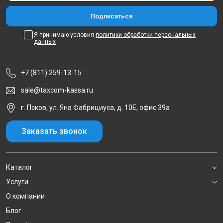
Я принимаю условия
политики обработки персональных
данных
+7 (811) 259-13-15
sale@taxcom-kassa.ru
г. Псков, ул. Яна Фабрициуса, д. 10Е, офис 39а
Заказать звонок
Каталог
Услуги
О компании
Блог