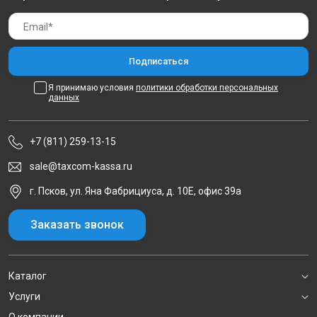
Я принимаю условия
политики обработки персональных
данных
+7 (811) 259-13-15
sale@taxcom-kassa.ru
г. Псков, ул. Яна Фабрициуса, д. 10Е, офис 39а
Заказать звонок
Каталог
Услуги