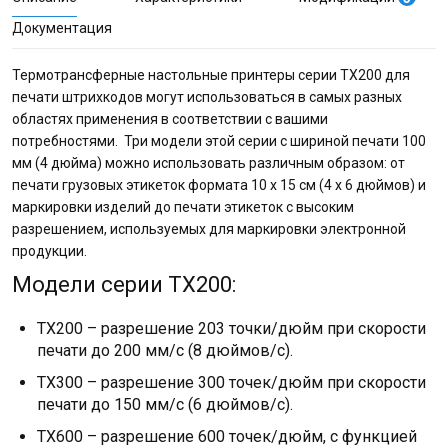
Документация
Термотрансферные настольные принтеры серии TX200 для
печати штрихкодов могут использоваться в самых разных
областях применения в соответствии с вашими
потребностями. Три модели этой серии с шириной печати 100
мм (4 дюйма) можно использовать различным образом: от
печати грузовых этикеток формата 10 x 15 см (4 x 6 дюймов) и
маркировки изделий до печати этикеток с высоким
разрешением, используемых для маркировки электронной
продукции.
Модели серии TX200:
TX200 – разрешение 203 точки/дюйм при скорости
печати до 200 мм/с (8 дюймов/с).
TX300 – разрешение 300 точек/дюйм при скорости
печати до 150 мм/с (6 дюймов/с).
TX600 – разрешение 600 точек/дюйм, с функцией