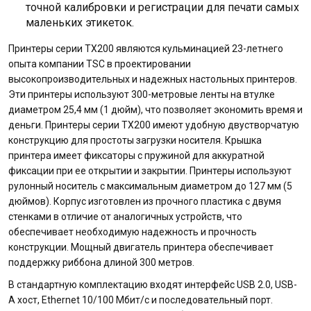
точной калибровки и регистрации для печати самых
маленьких этикеток.
Принтеры серии TX200 являются кульминацией 23-летнего
опыта компании TSC в проектировании
высокопроизводительных и надежных настольных принтеров.
Эти принтеры используют 300-метровые ленты на втулке
диаметром 25,4 мм (1 дюйм), что позволяет экономить время и
деньги. Принтеры серии ТХ200 имеют удобную двустворчатую
конструкцию для простоты загрузки носителя. Крышка
принтера имеет фиксаторы с пружиной для аккуратной
фиксации при ее открытии и закрытии. Принтеры используют
рулонный носитель с максимальным диаметром до 127 мм (5
дюймов). Корпус изготовлен из прочного пластика с двумя
стенками в отличие от аналогичных устройств, что
обеспечивает необходимую надежность и прочность
конструкции. Мощный двигатель принтера обеспечивает
поддержку риббона длиной 300 метров.
В стандартную комплектацию входят интерфейс USB 2.0, USB-
A хост, Ethernet 10/100 Мбит/с и последовательный порт.