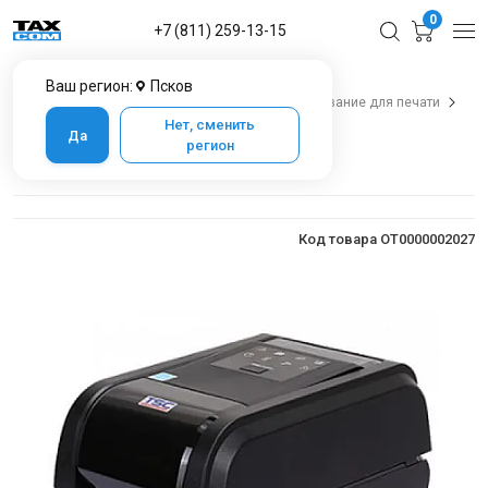
0
+7 (811) 259-13-15
Ваш регион:
Псков
Главная
Каталог товаров в Пскове
Оборудование для печати
TSC TX 200 SU
Нет, сменить
Да
регион
TSC TX 200 SU
Код товара OT0000002027