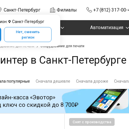
Санкт-Петербург
Филиалы
+7 (812) 317-00-
ион:
Санкт-Петербург
Маркировка
Автоматизация
Нет, сменить
регион
дование для печати
Оборудование для печати
нтер в Санкт-Петербурге
ала популярные
Сначала дешевле
Сначала дороже
Сначала
айн-касса «Эвотор»
 ключ со скидкой до 8 700₽
Снят с производства