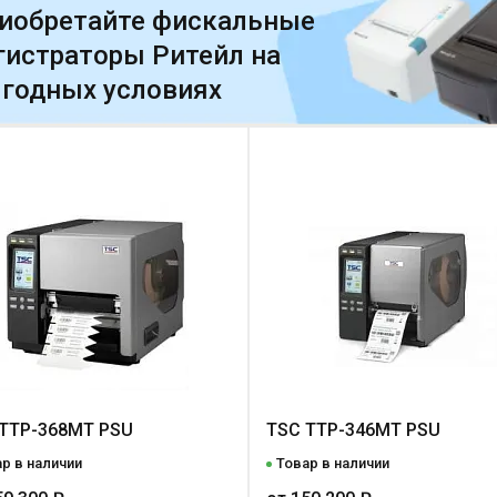
иобретайте фискальные
гистраторы Ритейл на
годных условиях
TTP-368MT PSU
TSC TTP-346MT PSU
р в наличии
Товар в наличии