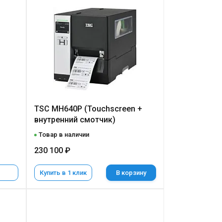
TSC MH640P (Touchscreen +
внутренний смотчик)
Товар в наличии
230 100 ₽
Купить в 1 клик
В корзину