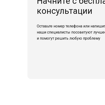
Начните с беспл
консультации
Оставьте номер телефона или напишит
наши специалисты посоветуют лучше
и помогут решить любую проблему