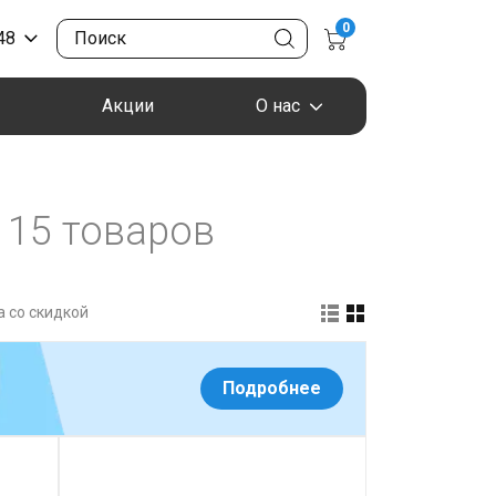
0
48
Акции
О нас
15 товаров
 со скидкой
Подробнее