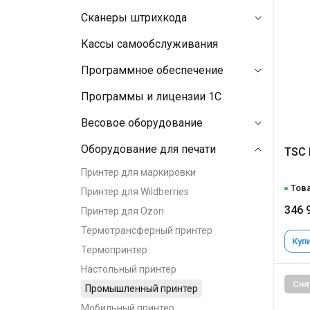
Сканеры штрихкода
Кассы самообслуживания
Программное обеспечение
Программы и лицензии 1C
Весовое оборудование
Оборудование для печати
TSC 
Принтер для маркировки
Това
Принтер для Wildberries
346 
Принтер для Ozon
Термотрансферный принтер
Купи
Термопринтер
Настольный принтер
Сня
Промышленный принтер
Мобильный принтер