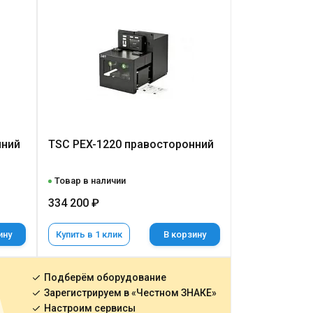
нний
TSC PEX-1220 правосторонний
Товар в наличии
334 200 ₽
ину
Купить в 1 клик
В корзину
Подберём оборудование
Зарегистрируем в «Честном ЗНАКЕ»
Настроим сервисы