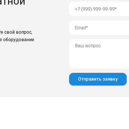
атной
е свой вопрос,
е оборудование