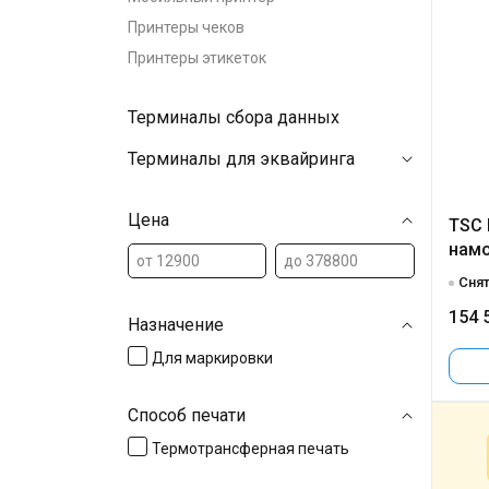
Принтеры чеков
Принтеры этикеток
Терминалы сбора данных
Терминалы для эквайринга
Цена
TSC 
нам
Снят
154 
Назначение
Для маркировки
Способ печати
Термотрансферная печать