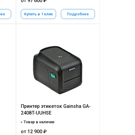
от 97 600 ₽
нее
Купить в 1 клик
Подробнее
Принтер этикеток Gainsha GA-
2408T-UUHSE
Товар в наличии
от 12 900 ₽