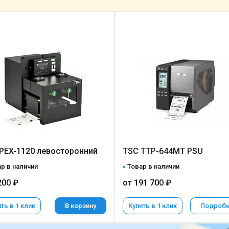
PEX-1120 левосторонний
TSC TTP-644MT PSU
р в наличии
Товар в наличии
200 ₽
от 191 700 ₽
ть в 1 клик
В корзину
Купить в 1 клик
Подроб