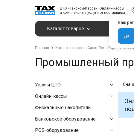
ЦТО «Такском-Касса». Онлайн-кассы
и комплексные услуги от поставщика
Ваш рег
Каталог товаров
Услуги
Да
Главная
Каталог товаров в Санкт-Петербурге
Обору
Промышленный при
Услуги ЦТО
Снач
Онлайн-кассы
Онл
Фискальные накопители
под
Банковское оборудование
POS-оборудование