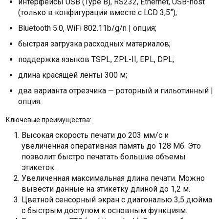
интерфейсы USB (Type B), RS232, Ethernet, USB-host
(только в конфигурации вместе с LCD 3,5”);
Bluetooth 5.0, WiFi 802.11b/g/n | опция;
быстрая загрузка расходных материалов;
поддержка языков TSPL, ZPL-II, EPL, DPL;
длина красящей ленты 300 м;
два варианта отрезчика — роторный и гильотинный |
опция.
Ключевые преимущества:
Высокая скорость печати до 203 мм/с и
увеличенная оперативная память до 128 Мб. Это
позволит быстро печатать большие объемы
этикеток.
Увеличенная максимальная длина печати. Можно
вывести данные на этикетку длиной до 1,2 м.
Цветной сенсорный экран с диагональю 3,5 дюйма
с быстрым доступом к основным функциям.