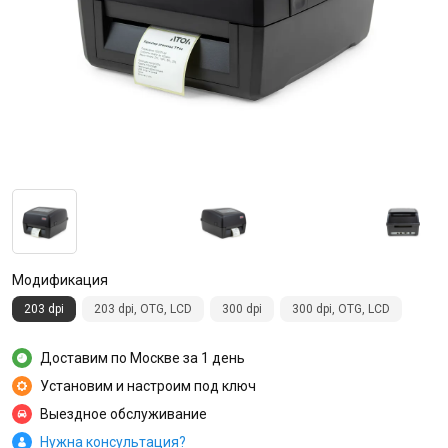
Модификация
203 dpi
203 dpi, OTG, LCD
300 dpi
300 dpi, OTG, LCD
Доставим по Москве за 1 день
Установим и настроим под ключ
Выездное обслуживание
Нужна консультация?