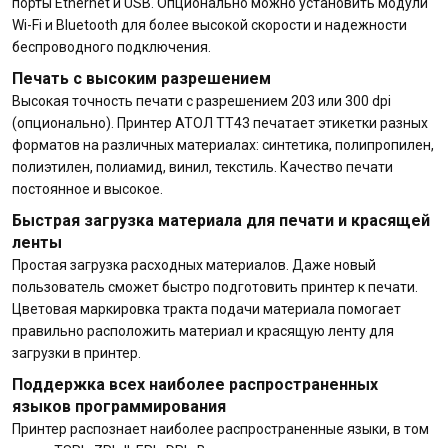
порты Ethernet и USB. Опционально можно установить модули
Wi-Fi и Bluetooth для более высокой скорости и надежности
беспроводного подключения.
Печать с высоким разрешением
Высокая точность печати с разрешением 203 или 300 dpi
(опционально). Принтер АТОЛ TT43 печатает этикетки разных
форматов на различных материалах: синтетика, полипропилен,
полиэтилен, полиамид, винил, текстиль. Качество печати
постоянное и высокое.
Быстрая загрузка материала для печати и красящей
ленты
Простая загрузка расходных материалов. Даже новый
пользователь сможет быстро подготовить принтер к печати.
Цветовая маркировка тракта подачи материала помогает
правильно расположить материал и красящую ленту для
загрузки в принтер.
Поддержка всех наиболее распространенных
языков программирования
Принтер распознает наиболее распространенные языки, в том