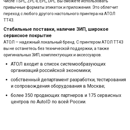
числе TSPL, ZPL-II, EPL, DPL. Вы сможете использовать
привычные форматы этикеток и приложения. Это облегчит
переход с любого другого настольного принтера на АТОЛ
ТТ43.
Стабильные поставки, наличие ЗИП, широкое
сервисное покрытие
АТОЛ — надежный локальный бренд. С принтером АТОЛ ТТ43
вы не останетесь без технической поддержки, а также
оригинальных ЗИП, комплектующих и аксессуаров.
АТОЛ входит в список системообразующих
организаций российской экономики;
собственный департамент разработки, тестирования
и сопровождения оборудования в Москве;
более 350 продающих партнеров и 175 сервисных
центров по AutoID по всей России.