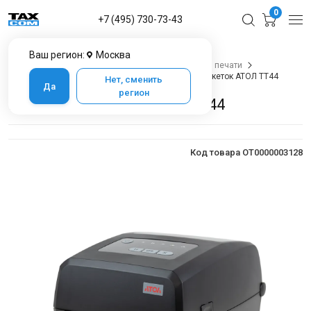
0
+7 (495) 730-73-43
Ваш регион:
Москва
Главная
Каталог товаров
Оборудование для печати
Принтеры этикеток для маркировки
Принтер этикеток АТОЛ TT44
Нет, сменить
Да
регион
Принтер этикеток АТОЛ TT44
Код товара OT0000003128