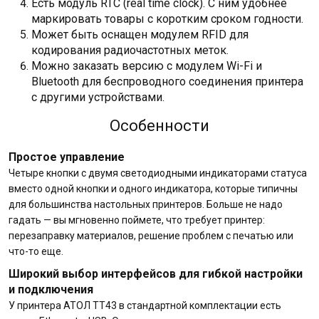
Есть модуль RTC (real time clock). С ним удобнее
маркировать товары с коротким сроком годности.
Может быть оснащен модулем RFID для
кодирования радиочастотных меток.
Можно заказать версию с модулем Wi-Fi и
Bluetooth для беспроводного соединения принтера
с другими устройствами.
Особенности
Простое управление
Четыре кнопки с двумя светодиодными индикаторами статуса
вместо одной кнопки и одного индикатора, которые типичны
для большинства настольных принтеров. Больше не надо
гадать — вы мгновенно поймете, что требует принтер:
перезаправку материалов, решение проблем с печатью или
что-то еще.
Широкий выбор интерфейсов для гибкой настройки
и подключения
У принтера АТОЛ TT43 в стандартной комплектации есть