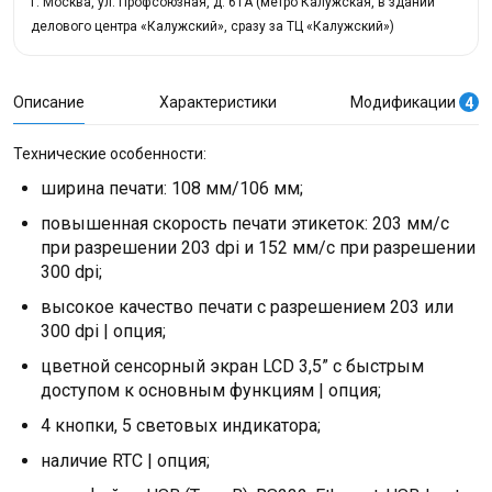
г. Москва, ул. Профсоюзная, д. 61А (метро Калужская, в здании
делового центра «Калужский», сразу за ТЦ «Калужский»)
Описание
Характеристики
Модификации
4
Технические особенности:
ширина печати: 108 мм/106 мм;
повышенная скорость печати этикеток: 203 мм/с
при разрешении 203 dpi и 152 мм/с при разрешении
300 dpi;
высокое качество печати с разрешением 203 или
300 dpi | опция;
цветной сенсорный экран LCD 3,5” с быстрым
доступом к основным функциям | опция;
4 кнопки, 5 световых индикатора;
наличие RTC | опция;