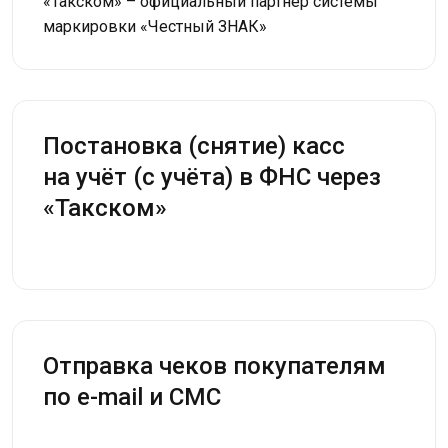
«Такском» – официальный партнёр системы
маркировки «Честный ЗНАК»
Постановка (снятие) касс
на учёт (с учёта) в ФНС через
«Такском»
Отправка чеков покупателям
по e-mail и СМС