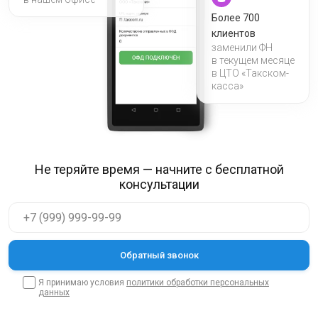
в нашем офисе
Более 700
клиентов
заменили ФН
в текущем месяце
в ЦТО «Такском-
касса»
Не теряйте время — начните с бесплатной
консультации
Я принимаю условия
политики обработки персональных
данных