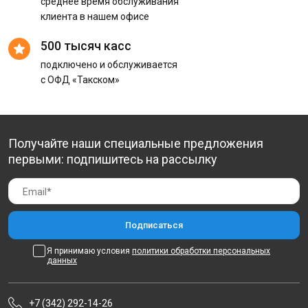
среднее время обслуживания
клиента в нашем офисе
500 тысяч касс
подключено и обслуживается
с ОФД «Такском»
Получайте наши специальные предложения
первыми: подпишитесь на рассылку
Я принимаю условия
политики обработки персональных
данных
+7 (342) 292-14-26