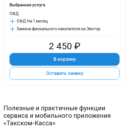
Выбранная услуга
ОФД
ОФД На 1 месяц
Замена фискального накопителя на Эвотор
2 450 ₽
В корзину
Оставить заявку
Полезные и практичные функции
сервиса и мобильного приложения
«Такском-Касса»