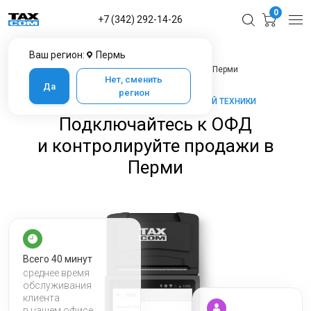
0
+7 (342) 292-14-26
Ваш регион:
Пермь
Главная
Услуги ЦТО
Подключайтесь к ОФД и контролируйте продажи в Перми
Нет, сменить
Да
регион
ТАКСКОМ-КАССА — МАРКЕТ КАССОВОЙ ТЕХНИКИ
Подключайтесь к ОФД
и контролируйте продажи в
Перми
Всего 40 минут
среднее время
обслуживания
клиента