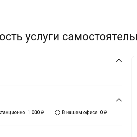
ость услуги самостоятель
станционно
1 000 ₽
В нашем офисе
0 ₽