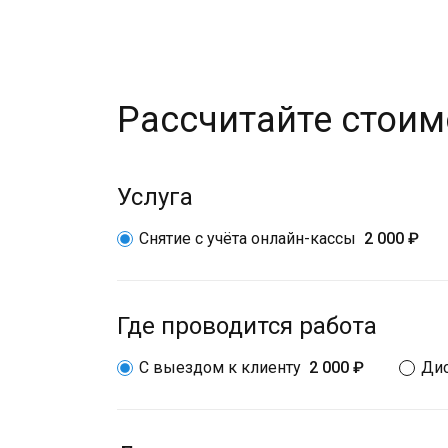
Рассчитайте стоим
Услуга
Снятие с учёта онлайн-кассы
2 000 ₽
Где проводится работа
С выездом к клиенту
2 000 ₽
Ди