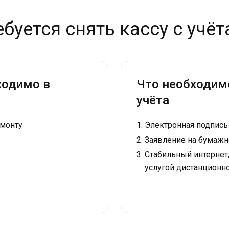
ебуется снять кассу с учёт
ходимо в
Что необходим
учёта
емонту
Электронная подпись
Заявление на бумажн
Стабильный интернет
услугой дистанционн