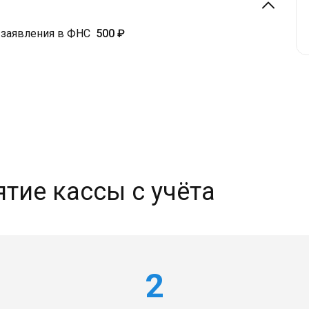
заявления в ФНС
500 ₽
тие кассы с учёта
2