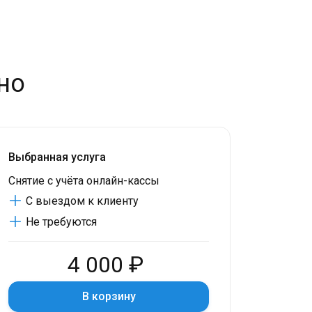
но
Выбранная услуга
Снятие с учёта онлайн-кассы
С выездом к клиенту
Не требуются
4 000 ₽
В корзину