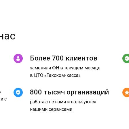
нас
Более 700 клиентов
заменили ФН в текущем месяце
в ЦТО «Такском-касса»
800 тысяч организаций
ь
и с
работают с нами и пользуются
нашими сервисами