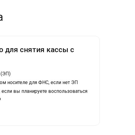
а
о для снятия кассы с
 (ЭП)
ом носителе для ФНС, если нет ЭП
, если вы планируете воспользоваться
о