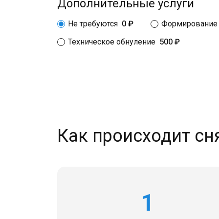
Дополнительные услуги
Не требуются
0 ₽
Формирование 
Техническое обнуление
500 ₽
Как происходит сня
1