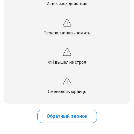
Истёк срок действия
Переполнилась память
ФН вышел из строя
Сменилось юрлицо
Обратный звонок