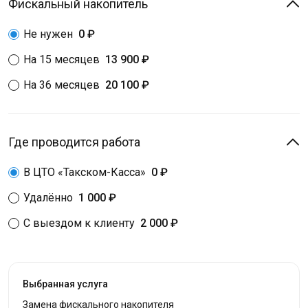
Фискальный накопитель
Не нужен
0 ₽
На 15 месяцев
13 900 ₽
На 36 месяцев
20 100 ₽
Где проводится работа
В ЦТО «Такском-Касса»
0 ₽
Удалённо
1 000 ₽
С выездом к клиенту
2 000 ₽
Выбранная услуга
Замена фискального накопителя