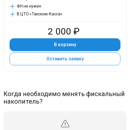
ФН не нужен
В ЦТО «Такском-Касса»
2 000 ₽
В корзину
Оставить заявку
Когда необходимо менять фискальный
накопитель?