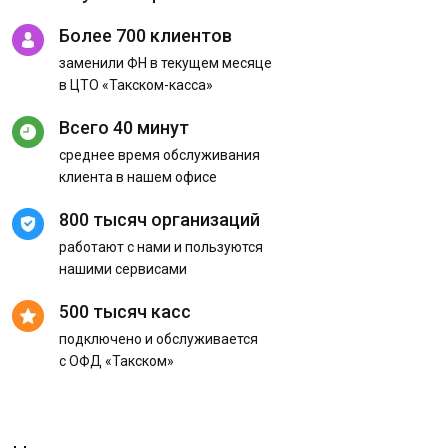
Более 700 клиентов
заменили ФН в текущем месяце
в ЦТО «Такском-касса»
Всего 40 минут
среднее время обслуживания
клиента в нашем офисе
800 тысяч организаций
работают с нами и пользуются
нашими сервисами
500 тысяч касс
подключено и обслуживается
с ОФД «Такском»