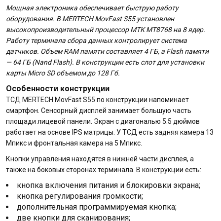
Мощная электроника обеспечивает быструю работу
оборудования. В MERTECH MovFast S55 установлен
высокопроизводительный процессор MТК MT8768 на 8 ядер.
Работу терминала сбора данных контролирует система
датчиков. Объем RAM памяти составляет 4 ГБ, а Flash памяти
— 64 ГБ (Nand Flash). В конструкции есть слот для установки
карты Micro SD объемом до 128 Гб.
Особенности конструкции
ТСД MERTECH MovFast S55 по конструкции напоминает
смартфон. Сенсорный дисплей занимает большую часть
площади лицевой панели. Экран с диагональю 5.5 дюймов
работает на основе IPS матрицы. У ТСД есть задняя камера 13
Мпикс и фронтальная камера на 5 Мпикс.
Кнопки управления находятся в нижней части дисплея, а
также на боковых сторонах терминала. В конструкции есть:
кнопка включения питания и блокировки экрана;
кнопка регулирования громкости;
дополнительная программируемая кнопка;
две кнопки для сканирования;