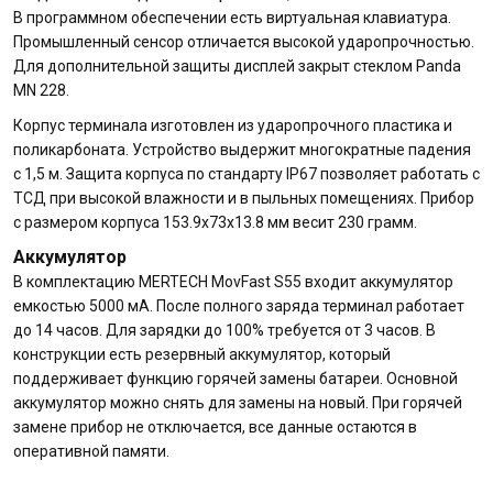
В программном обеспечении есть виртуальная клавиатура.
Промышленный сенсор отличается высокой ударопрочностью.
Для дополнительной защиты дисплей закрыт стеклом Panda
MN 228.
Корпус терминала изготовлен из ударопрочного пластика и
поликарбоната. Устройство выдержит многократные падения
с 1,5 м. Защита корпуса по стандарту IP67 позволяет работать с
ТСД при высокой влажности и в пыльных помещениях. Прибор
с размером корпуса 153.9х73х13.8 мм весит 230 грамм.
Аккумулятор
В комплектацию MERTECH MovFast S55 входит аккумулятор
емкостью 5000 мА. После полного заряда терминал работает
до 14 часов. Для зарядки до 100% требуется от 3 часов. В
конструкции есть резервный аккумулятор, который
поддерживает функцию горячей замены батареи. Основной
аккумулятор можно снять для замены на новый. При горячей
замене прибор не отключается, все данные остаются в
оперативной памяти.