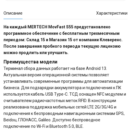
Описание
Характеристики
На каждый MERTECH MovFast S55 предустановлено
программное обеспечение с бесплатным трехмесячным
периодом: Склад 15 и Магазин 15 от компании Клеверенс.
После завершения пробного периода текущую лицензию
можно продлить или улучшить.
Преимущества модели
Терминал сбора данных работает на базе Android 13.
Актуальная версия операционной системы позволяет
устанавливать современные программы для автоматизации
бизнеса. Для подзарядки аккумулятора и подключения к ПК
используется кабель USB Type-C. ТСД оснащен NFC модулем и
считывателем радиочастотных меток RFID. В конструкции
реализована поддержка мобильных сетей LTE 2G/3G/4G и
подключения к беспроводным навигационным системам GPS,
Beidou, ГЛОНАСС, Galileo. Доступно беспроводное
подключение по Wi-Fi и Bluetooth 5.0, BLE.