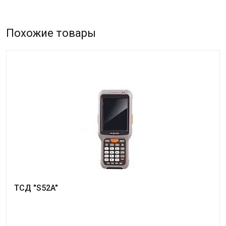
Похожие товары
ТСД "S52A"