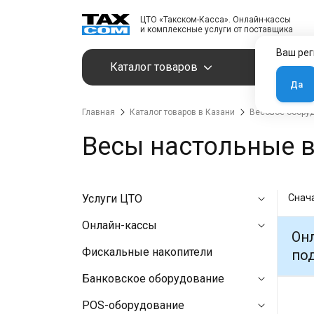
ЦТО «Такском-Касса». Онлайн-кассы
и комплексные услуги от поставщика
Ваш рег
Каталог товаров
Услуги
Да
Главная
Каталог товаров в Казани
Весовое обору
Весы настольные в
Услуги ЦТО
Снач
Онлайн-кассы
Онл
Фискальные накопители
под
Банковское оборудование
POS-оборудование