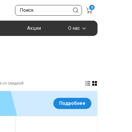
0
Акции
О нас
 со скидкой
Подробнее