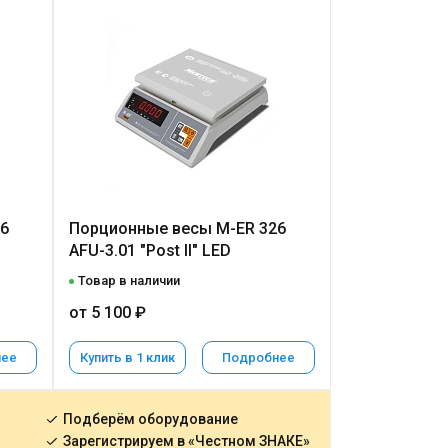
6
Порционные весы M-ER 326
AFU-3.01 "Post II" LED
Товар в наличии
от 5 100 ₽
нее
Купить в 1 клик
Подробнее
Подберём оборудование
Зарегистрируем в «Честном ЗНАКЕ»