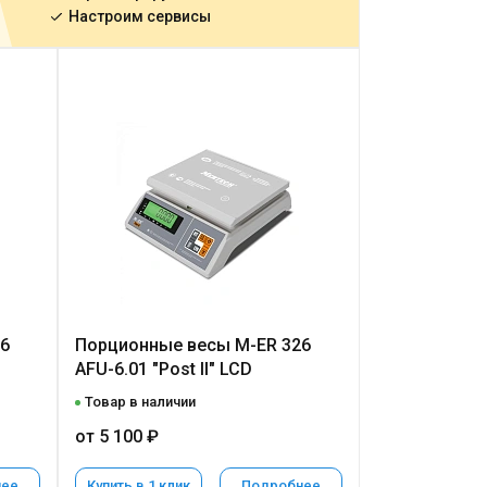
Настроим сервисы
6
Порционные весы M-ER 326
AFU-6.01 "Post II" LCD
Товар в наличии
от 5 100 ₽
нее
Купить в 1 клик
Подробнее