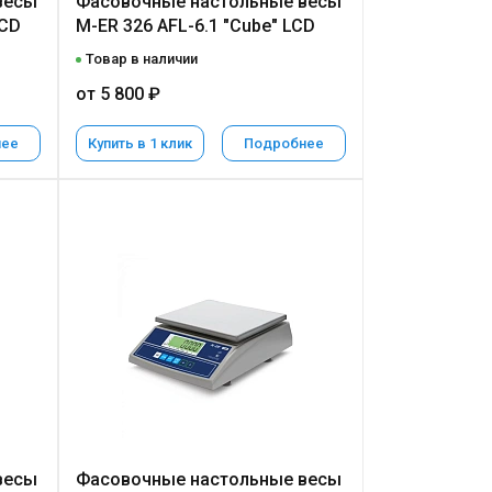
весы
Фасовочные настольные весы
LCD
M-ER 326 AFL-6.1 "Cube" LCD
Товар в наличии
от 5 800 ₽
нее
Купить в 1 клик
Подробнее
весы
Фасовочные настольные весы