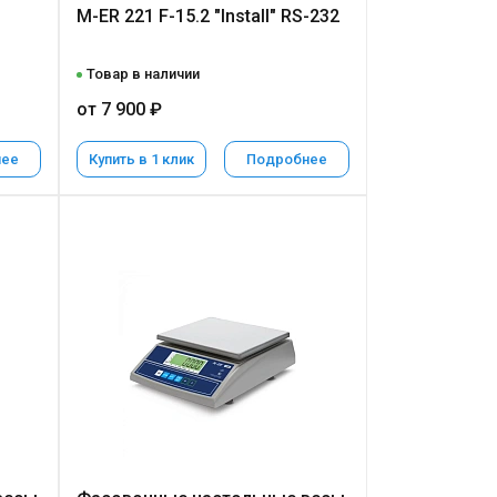
M-ER 221 F-15.2 "Install" RS-232
Товар в наличии
от 7 900 ₽
нее
Купить в 1 клик
Подробнее