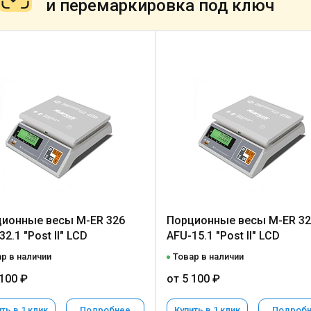
и перемаркировка под ключ
ионные весы M-ER 326
Порционные весы M-ER 32
2.1 "Post II" LCD
AFU-15.1 "Post II" LCD
р в наличии
Товар в наличии
 100 ₽
от 5 100 ₽
ть в 1 клик
Подробнее
Купить в 1 клик
Подроб