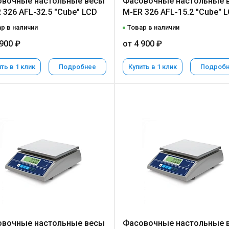
вочные настольные весы
Фасовочные настольные 
 326 AFL-32.5 "Cube" LCD
M-ER 326 AFL-15.2 "Cube" 
р в наличии
Товар в наличии
 900 ₽
от 4 900 ₽
ть в 1 клик
Подробнее
Купить в 1 клик
Подроб
вочные настольные весы
Фасовочные настольные 