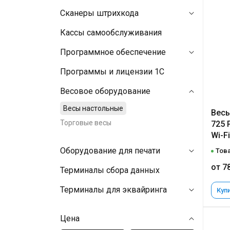
Сканеры штрихкода
Кассы самообслуживания
Программное обеспечение
Программы и лицензии 1C
Весовое оборудование
Весы настольные
Весы
Торговые весы
725 P
Wi-Fi
Оборудование для печати
Това
от 7
Терминалы сбора данных
Терминалы для эквайринга
Купи
Цена