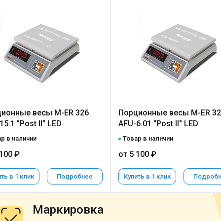
ионные весы M-ER 326
Порционные весы M-ER 32
5.1 "Post II" LED
AFU-6.01 "Post II" LED
р в наличии
Товар в наличии
 100 ₽
от 5 100 ₽
ть в 1 клик
Подробнее
Купить в 1 клик
Подроб
Маркировка