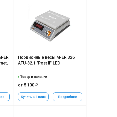
M-ER
Порционные весы M-ER 326
rnet,
AFU-32.1 "Post II" LED
Товар в наличии
от 5 100 ₽
нее
Купить в 1 клик
Подробнее