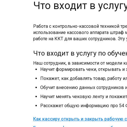
Что входит в услу
Работа с контрольно-кассовой техникой тр
использование кассового аппарата штраф м
работе на ККТ для ваших сотрудников. Эту
Что входит в услугу по обуч
Наш сотрудник, в зависимости от модели к
Научит формировать чеки, открывать и 
Покажет, как добавлять товар, работу и
Обучит внесению данных сотрудников и
Научит менять чековую ленту и покаже
Расскажет общую информацию про 54 Фе
Как кассиру открыть и закрыть рабочую 