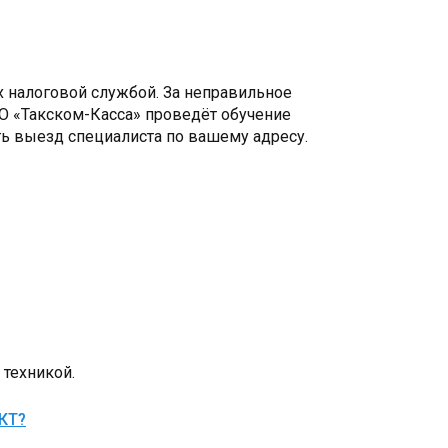
х налоговой службой. За неправильное
ТО «Такском-Касса» проведёт обучение
ть выезд специалиста по вашему адресу.
техникой.
ККТ?