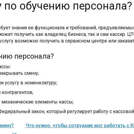
гу по обучению персонала?
ебует знания ее функционала и требований, предъявляемы
ожет получить как владелец бизнеса, так и сам кассир. Ц
 услугу возможно получить в сервисном центре или заказа
ению персонала?
ассы:
закрывать смену;
ли услугу в номенклатуру;
 контрагентов;
т механические элементы кассы;
деральный закон, который регулирует работу с кассовой 
смену?
Что нужно, чтобы сотрудник мог работать с 