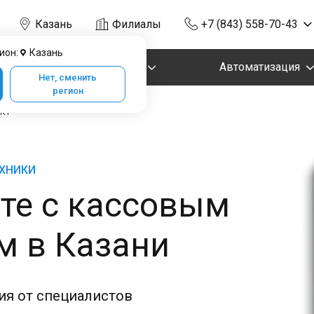
Казань
Филиалы
+7 (843) 558-70-43
ион:
Казань
Маркировка
Автоматизация
Нет, сменить
регион
ККТ
ЕХНИКИ
те с кассовым
м в Казани
ия от специалистов