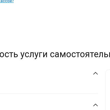
кассой?
ость услуги самостоятель