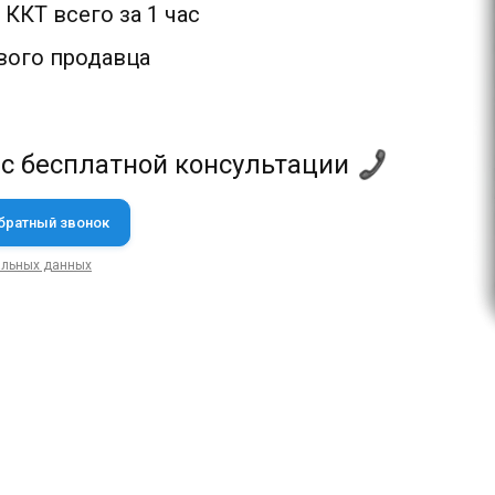
ККТ всего за 1 час
вого продавца
 с бесплатной консультации
альных данных