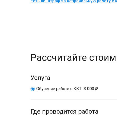
Есть ли штраф за неправильную работу с 
Рассчитайте стоим
Услуга
Обучение работе с ККТ
3 000 ₽
Где проводится работа