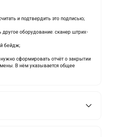
читать и подтвердить это подписью;
 другое оборудование: сканер штрих-
ой бейдж;
о нужно сформировать отчёт о закрытии
 смены. В нём указывается общее