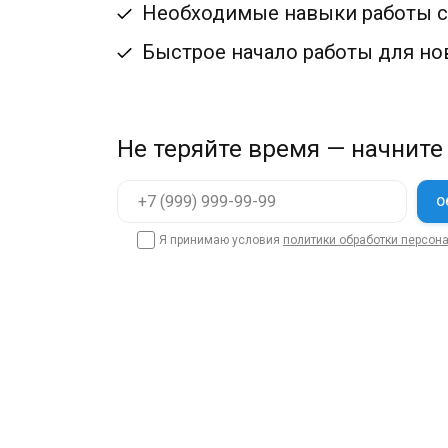
Необходимые навыки работы с 
Быстрое начало работы для но
Не теряйте время — начните
Я принимаю условия
политики обработки персон