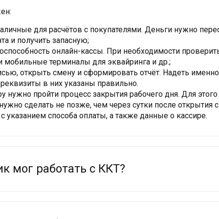
ен:
аличные для расчётов с покупателями. Деньги нужно перес
нта и получить запасную;
оспособность онлайн-кассы. При необходимости проверить
и мобильные терминалы для эквайринга и др.;
писью, открыть смену и сформировать отчёт. Надеть именн
и реквизиты в них указаны правильно.
у нужно пройти процесс закрытия рабочего дня. Для этог
 нужно сделать не позже, чем через сутки после открытия
с указанием способа оплаты, а также данные о кассире.
ик мог работать с ККТ?