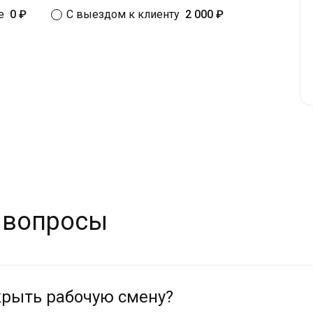
е
0 ₽
С выездом к клиенту
2 000 ₽
 вопросы
крыть рабочую смену?