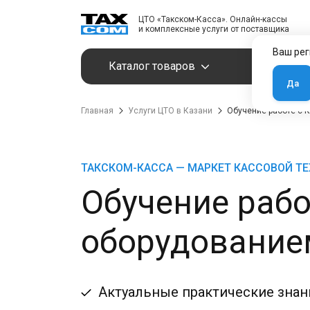
ЦТО «Такском-Касса». Онлайн-кассы
и комплексные услуги от поставщика
Ваш рег
Каталог товаров
Услуги
Да
Главная
Услуги ЦТО в Казани
Обучение работе с 
ТАКСКОМ-КАССА — МАРКЕТ КАССОВОЙ Т
Обучение рабо
оборудование
Актуальные практические знан