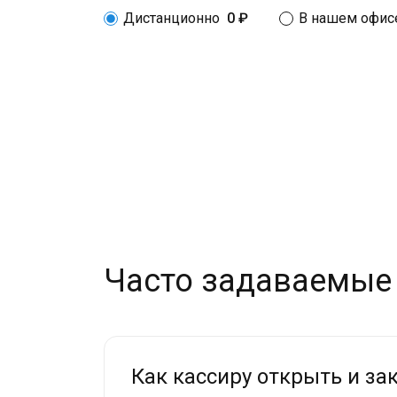
Дистанционно
0 ₽
В нашем офис
Часто задаваемые
Как кассиру открыть и за