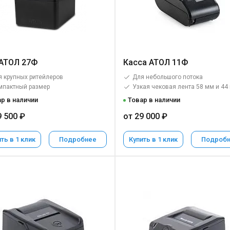
АТОЛ 27Ф
Касса АТОЛ 11Ф
 крупных ритейлеров
Для небольшого потока
мпактный размер
Узкая чековая лента 58 мм и 44
р в наличии
Товар в наличии
9 500 ₽
от 29 000 ₽
ть в 1 клик
Подробнее
Купить в 1 клик
Подроб