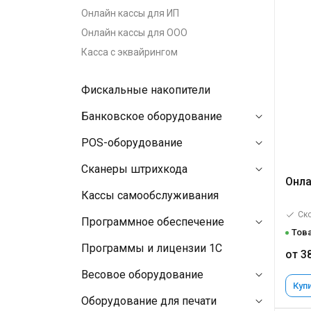
Онлайн кассы для ИП
Онлайн кассы для ООО
Касса с эквайрингом
Фискальные накопители
Банковское оборудование
POS-оборудование
Сканеры штрихкода
Онла
Кассы самообслуживания
Ско
Программное обеспечение
Това
Программы и лицензии 1C
от 3
Весовое оборудование
Купи
Оборудование для печати