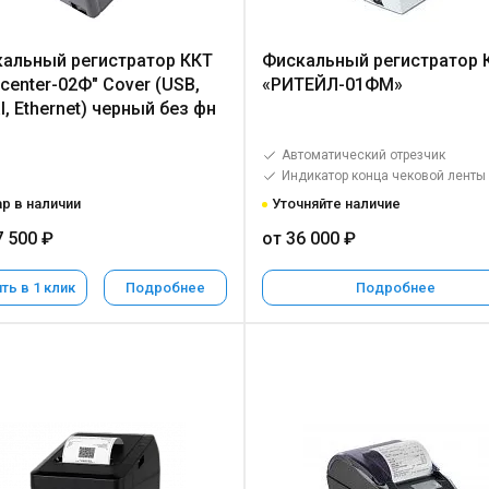
альный регистратор ККТ
Фискальный регистратор 
center-02Ф" Cover (USB,
«РИТЕЙЛ-01ФМ»
al, Ethernet) черный без фн
Автоматический отрезчик
Индикатор конца чековой ленты
р в наличии
Уточняйте наличие
7 500 ₽
от 36 000 ₽
ть в 1 клик
Подробнее
Подробнее