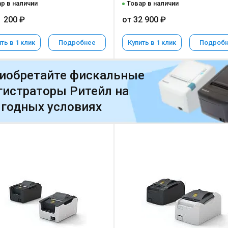
р в наличии
Товар в наличии
1 200 ₽
от 32 900 ₽
ть в 1 клик
Подробнее
Купить в 1 клик
Подроб
иобретайте фискальные
гистраторы Ритейл на
годных условиях