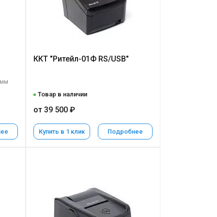
ККТ "Ритейл-01Ф RS/USB"
 мм
Товар в наличии
от 39 500 ₽
нее
Купить в 1 клик
Подробнее