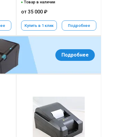
Товар в наличии
от 35 000 ₽
нее
Купить в 1 клик
Подробнее
Подробнее