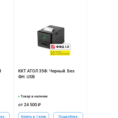
Н
ККТ АТОЛ 35Ф. Черный. Без
ФН. USB
Товар в наличии
от 24 500 ₽
нее
Купить в 1 клик
Подробнее