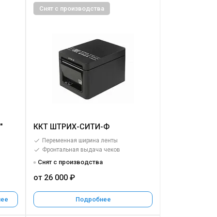
Снят с производства
"
ККТ ШТРИХ-СИТИ-Ф
в
Переменная ширина ленты
Фронтальная выдача чеков
Снят с производства
от 26 000 ₽
нее
Подробнее