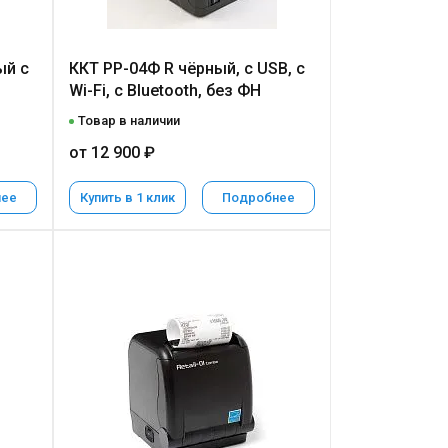
ый с
ККТ РР-04Ф R чёрный, с USB, c
Wi-Fi, с Bluetooth, без ФН
Товар в наличии
от 12 900 ₽
нее
Купить в 1 клик
Подробнее