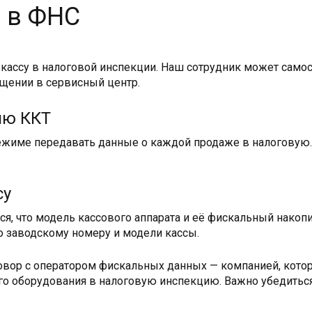
 в ФНС
кассу в налоговой инспекции. Наш сотрудник может самос
ащении в сервисный центр.
ию ККТ
ежиме передавать данные о каждой продаже в налоговую.
су
я, что модель кассового аппарата и её фискальный накоп
о заводскому номеру и модели кассы.
овор с оператором фискальных данных — компанией, кото
го оборудования в налоговую инспекцию. Важно убедитьс