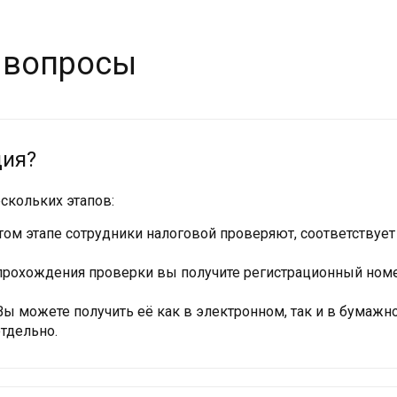
 вопросы
ция?
скольких этапов:
этом этапе сотрудники налоговой проверяют, соответствуе
 прохождения проверки вы получите регистрационный номе
Вы можете получить её как в электронном, так и в бумажн
тдельно.