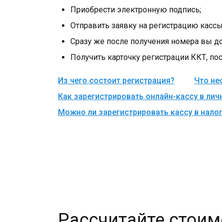
Приобрести электронную подпись;
Отправить заявку на регистрацию кассы
Сразу же после получения номера вы д
Получить карточку регистрации ККТ, по
Из чего состоит регистрация?
Что не
Как зарегистрировать онлайн-кассу в лич
Можно ли зарегистрировать кассу в нало
Рассчитайте стоим