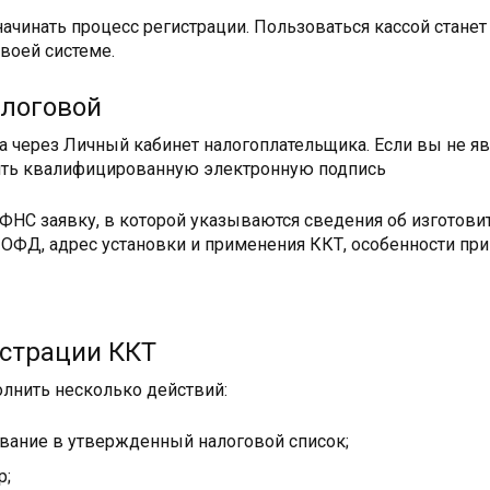
чинать процесс регистрации. Пользоваться кассой станет 
своей системе.
алоговой
 через Личный кабинет налогоплательщика. Если вы не яв
ить квалифицированную электронную подпись
 ФНС заявку, в которой указываются сведения об изготов
ОФД, адрес установки и применения ККТ, особенности при
страции ККТ
лнить несколько действий:
ование в утвержденный налоговой список;
р;