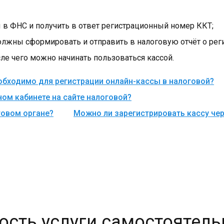
 в ФНС и получить в ответ регистрационный номер ККТ;
олжны сформировать и отправить в налоговую отчёт о рег
сле чего можно начинать пользоваться кассой.
обходимо для регистрации онлайн-кассы в налоговой?
ном кабинете на сайте налоговой?
говом органе?
Можно ли зарегистрировать кассу че
ость услуги самостоятель