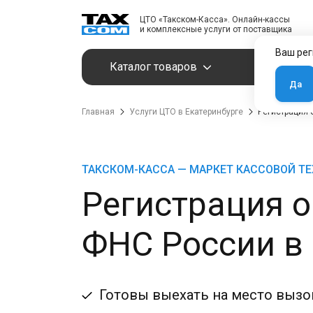
ЦТО «Такском-Касса». Онлайн-кассы
и комплексные услуги от поставщика
Ваш рег
Каталог товаров
Услуги
Да
Главная
Услуги ЦТО в Екатеринбурге
Регистрация 
ТАКСКОМ-КАССА — МАРКЕТ КАССОВОЙ Т
Регистрация о
ФНС России в 
Готовы выехать на место вызов