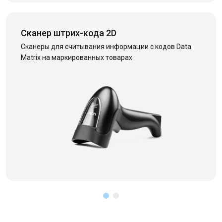
Сканер штрих-кода 2D
Сканеры для считывания информации с кодов Data
Matrix на маркированных товарах