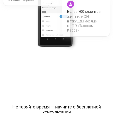
Более 700 клиентов
заменили ФН
в текущем месяце
в ЦТО «Такском-
Касса»
Не теряйте время — начните с бесплатной
консультации