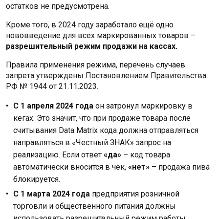
остатков не предусмотрена.
Кроме того, в 2024 году заработало ещё одно
нововведение для всех маркированных товаров –
разрешительный режим продажи на кассах.
Правила применения режима, перечень случаев
запрета утверждены Постановлением Правительства
РФ № 1944 от 21.11.2023.
С 1 апреля 2024 года
он затронул маркировку в
кегах. Это значит, что при продаже товара после
считывания Data Matrix кода должна отправляться
направляться в «Честный ЗНАК» запрос на
реализацию. Если ответ
«да»
– код товара
автоматически вносится в чек,
«нет»
– продажа пива
блокируется.
С 1 марта 2024 года
предприятия розничной
торговли и общественного питания должны
использовать разрешительный режим работы