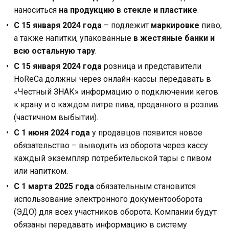
наноситься
на продукцию в стекле и пластике
.
С 15 января 2024 года
– подлежит
маркировке
пиво,
а также напитки, упакованные
в жестяные банки и
всю остальную тару
.
С 15 января 2024 года
розница и представители
HoReCa должны через онлайн-кассы передавать в
«Честный ЗНАК» информацию о подключении кегов
к крану и о каждом литре пива, проданного в розлив
(частичном выбытии).
С 1 июня 2024 года
у продавцов появится новое
обязательство – выводить из оборота через кассу
каждый экземпляр потребительской тары с пивом
или напитком.
С 1 марта 2025 года
обязательным становится
использование электронного документооборота
(ЭДО) для всех участников оборота. Компании будут
обязаны передавать информацию в систему