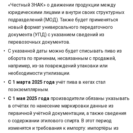
«Честный ЗНАК» о движении продукции между
юридическими лицами и внутри своих структурных
подразделений (МОД). Также будет применяться
новый формат универсального передаточного
документа (УПД) с указанием сведений из
перевозочных документов.
С указанной даты можно будет списывать пиво из
оборота по причинам, несвязанным с продажей,
например, из-за повреждений упаковки или
необходимости утилизации.
С 1 марта 2025 года
учёт пива в кегах стал
поэкземплярным.
С 1 мая 2025 года
производители обязаны указывать
в отчётах по нанесение маркировки данные из
первичной учётной документации, а также сведения
о содержании этилового спирта. В этот период
изменятся и требования к импорту: импортёры из