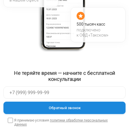
в нашем офисе
500 тысяч касс
подключено
к ОФД «Такском»
Не теряйте время — начните с бесплатной
консультации
Я принимаю условия
политики обработки персональных
данных