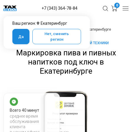
0
+7 (343) 364-78-84
Ваш регион:
Екатеринбург
Главная
Услуги ЦТО
Маркировка пива и пивных напитков под ключ в Екатеринбурге
Нет, сменить
Да
регион
ТАКСКОМ-КАССА — МАРКЕТ КАССОВОЙ ТЕХНИКИ
Маркировка пива и пивных
напитков под ключ в
Екатеринбурге
Всего 40 минут
среднее время
обслуживания
клиента