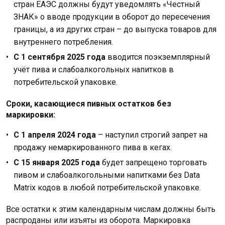
стран ЕАЭС должны будут уведомлять «Честный
ЗНАК» о вводе продукции в оборот до пересечения
границы, а из других стран – до выпуска товаров для
внутреннего потребления.
С 1 сентября 2025 года
вводится поэкземплярный
учёт пива и слабоалкогольных напитков в
потребительской упаковке.
Сроки, касающиеся пивных остатков без
маркировки:
С 1 апреля 2024 года
– наступил строгий запрет на
продажу немаркированного пива в кегах.
С 15 января 2025 года
будет запрещено торговать
пивом и слабоалкогольными напитками без Data
Matrix кодов в любой потребительской упаковке.
Все остатки к этим календарным числам должны быть
распроданы или изъяты из оборота. Маркировка