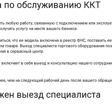
а по обслуживанию ККТ
ь любую работу, связанную с подключением или эксплуат
олучить услугу на месте вашего бизнеса.
ться, что ее модель включена в реестр ФНС, поставить ее 
м товаре. Выезд специалиста торгового оборудования поз
ния в сервисный центр.
на включает в себя выезд и консультацию нашего сотрудник
ее, чем на следующий рабочий день после вашего обраще
ужен выезд специалиста