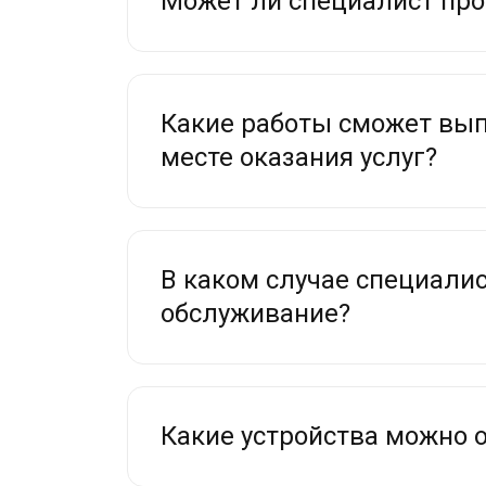
Может ли специалист про
Какие работы сможет вып
месте оказания услуг?
В каком случае специалис
обслуживание?
Какие устройства можно о