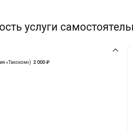
ость услуги самостоятель
ия «Такском»)
2 000 ₽