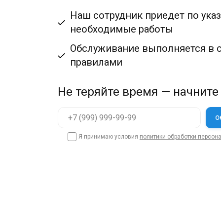
Наш сотрудник приедет по указ
необходимые работы
Обслуживание выполняется в 
правилами
Не теряйте время — начните
Я принимаю условия
политики обработки персон