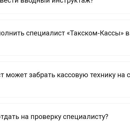
вести вводный инструктаж?
олнить специалист «Такском-Кассы» в
т может забрать кассовую технику на 
тдать на проверку специалисту?