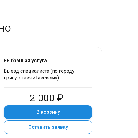
но
Выбранная услуга
Выезд специалиста (по городу
присутствия «Такском»)
2 000 ₽
В корзину
Оставить заявку