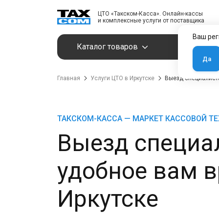
ЦТО «Такском-Касса». Онлайн-кассы
и комплексные услуги от поставщика
Ваш рег
Каталог товаров
Услуги
Да
Главная
Услуги ЦТО в Иркутске
Выезд специалиста
ТАКСКОМ-КАССА — МАРКЕТ КАССОВОЙ Т
Выезд специа
удобное вам в
Иркутске