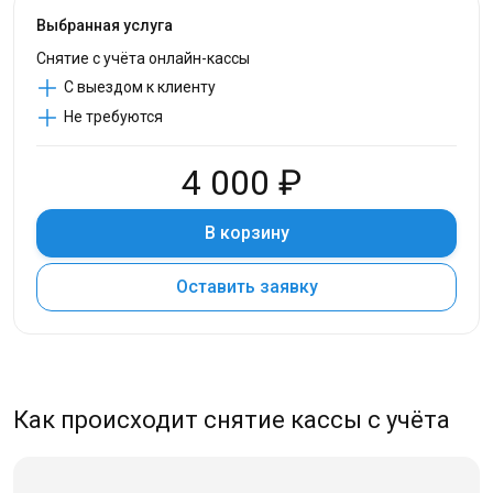
Выбранная услуга
Снятие с учёта онлайн-кассы
С выездом к клиенту
Не требуются
4 000 ₽
В корзину
Оставить заявку
Как происходит снятие кассы с учёта