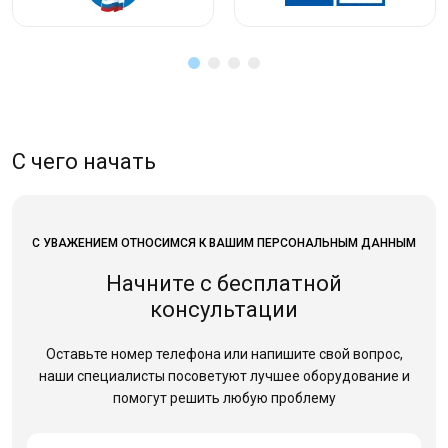
С чего начать
С УВАЖЕНИЕМ ОТНОСИМСЯ К ВАШИМ ПЕРСОНАЛЬНЫМ ДАННЫМ
Начните с бесплатной
консультации
Оставьте номер телефона или напишите свой вопрос,
наши специалисты посоветуют лучшее оборудование
и
помогут решить любую проблему