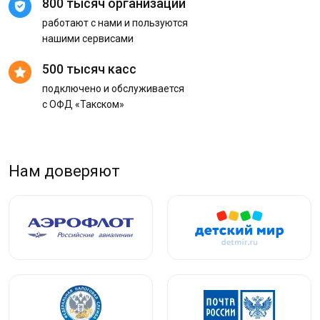
800 тысяч организаций
работают с нами и пользуются
нашими сервисами
500 тысяч касс
подключено и обслуживается
с ОФД «Такском»
Нам доверяют