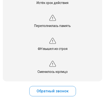
Истёк срок действия
Переполнилась память
ФН вышел из строя
Сменилось юрлицо
Обратный звонок