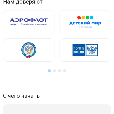
Нам доверяют
С чего начать