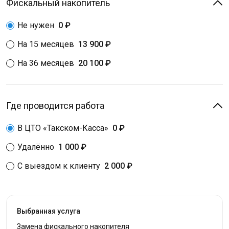
Фискальный накопитель
Не нужен
0 ₽
На 15 месяцев
13 900 ₽
На 36 месяцев
20 100 ₽
Где проводится работа
В ЦТО «Такском-Касса»
0 ₽
Удалённо
1 000 ₽
С выездом к клиенту
2 000 ₽
Выбранная услуга
Замена фискального накопителя