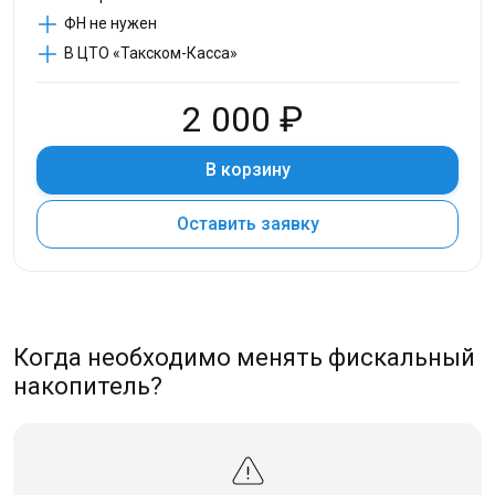
ФН не нужен
В ЦТО «Такском-Касса»
2 000 ₽
В корзину
Оставить заявку
Когда необходимо менять фискальный
накопитель?