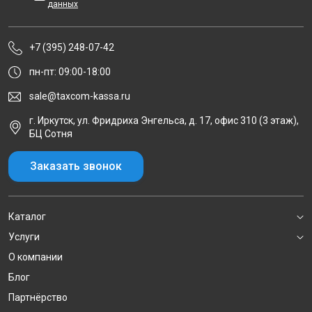
данных
+7 (395) 248-07-42
пн-пт: 09:00-18:00
sale@taxcom-kassa.ru
г. Иркутск, ул. Фридриха Энгельса, д. 17, офис 310 (3 этаж),
БЦ Сотня
Заказать звонок
Каталог
Услуги
О компании
Блог
Партнёрство