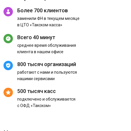
Более 700 клиентов
заменили ФН в текущем месяце
в ЦТО «Такском-касса»
Всего 40 минут
среднее время обслуживания
клиента в нашем офисе
800 тысяч организаций
работают с нами и пользуются
нашими сервисами
500 тысяч касс
подключено и обслуживается
с ОФД «Такском»