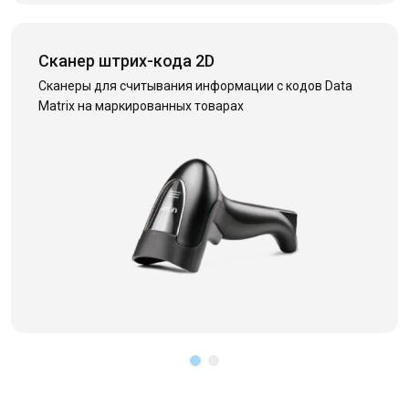
Сканер штрих-кода 2D
Сканеры для считывания информации с кодов Data
Matrix на маркированных товарах