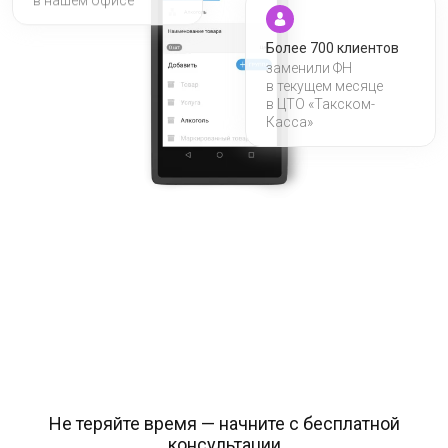
Более 700 клиентов
заменили ФН
в текущем месяце
в ЦТО «Такском-
Касса»
Не теряйте время — начните с бесплатной
консультации