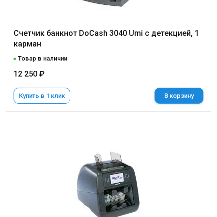
Счетчик банкнот DoCash 3040 Umi с детекцией, 1
карман
Товар в наличии
12 250 ₽
Купить в 1 клик
В корзину