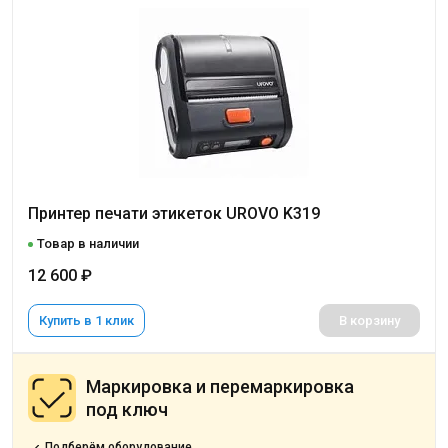
Принтер печати этикеток UROVO K319
Товар в наличии
12 600 ₽
Купить в 1 клик
В корзину
Маркировка и перемаркировка
под ключ
Подберём оборудование