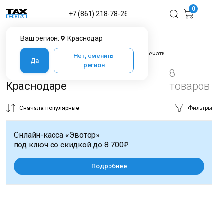
0
+7 (861) 218-78-26
Ваш регион:
Краснодар
Главная
Каталог товаров в Краснодаре
Оборудование для печати
Оборудование для печати
Нет, сменить
Да
регион
Мобильный принтер в
8
Краснодаре
товаров
Сначала популярные
Фильтры
Онлайн-касса «Эвотор»
под ключ со скидкой до 8 700₽
Подробнее