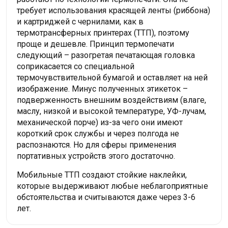
требует использования красящей ленты (риббона)
и картриджей с чернилами, как в
термотрансферных принтерах (ТТП), поэтому
проще и дешевле. Принцип термопечати
следующий – разогретая печатающая головка
соприкасается со специальной
термочувствительной бумагой и оставляет на ней
изображение. Минус полученных этикеток –
подверженность внешним воздействиям (влаге,
маслу, низкой и высокой температуре, УФ-лучам,
механической порче) из-за чего они имеют
короткий срок службы и через полгода не
распознаются. Но для сферы применения
портативных устройств этого достаточно.
Мобильные ТТП создают стойкие наклейки,
которые выдерживают любые неблагоприятные
обстоятельства и считываются даже через 3-6
лет.