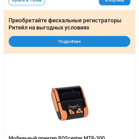
Купить в 1 клик
В корзину
Приобретайте фискальные регистраторы
Ритейл на выгодных условиях
Подробнее
Мобильный принтер POScenter MTP-300