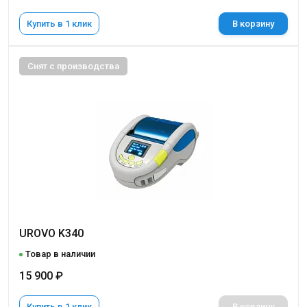
Купить в 1 клик
В корзину
Снят с производства
UROVO K340
Товар в наличии
15 900 ₽
Купить в 1 клик
В корзину