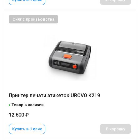
Снят с производства
Принтер печати этикеток UROVO K219
Товар в наличии
12 600 ₽
Купить в 1 клик
В корзину