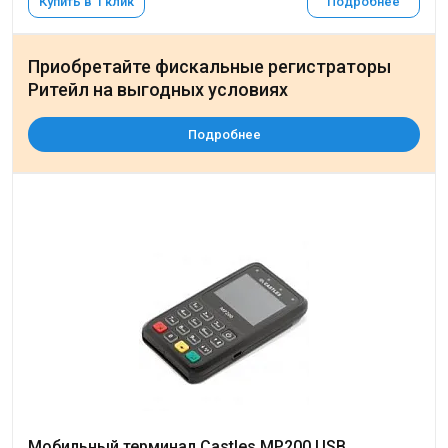
Купить в 1 клик
Подробнее
Приобретайте фискальные регистраторы
Ритейл на выгодных условиях
Подробнее
Мобильный терминал Castles МP200 USB,